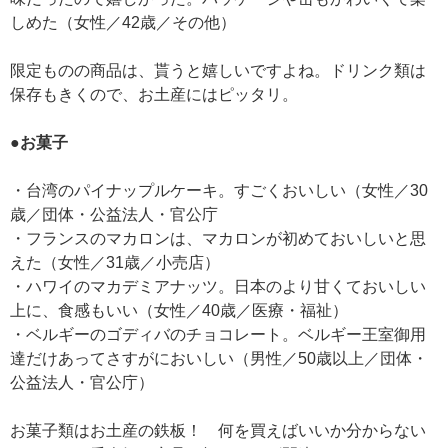
しめた（女性／42歳／その他）
限定ものの商品は、貰うと嬉しいですよね。ドリンク類は
保存もきくので、お土産にはピッタリ。
●お菓子
・台湾のパイナップルケーキ。すごくおいしい（女性／30
歳／団体・公益法人・官公庁
・フランスのマカロンは、マカロンが初めておいしいと思
えた（女性／31歳／小売店）
・ハワイのマカデミアナッツ。日本のより甘くておいしい
上に、食感もいい（女性／40歳／医療・福祉）
・ベルギーのゴディバのチョコレート。ベルギー王室御用
達だけあってさすがにおいしい（男性／50歳以上／団体・
公益法人・官公庁）
お菓子類はお土産の鉄板！ 何を買えばいいか分からない