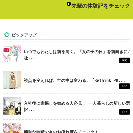
先輩の体験記をチェック
ピックアップ
いつでもわたしは前を向く。「女の子の日」を前向きに♪
社...
PR
視点を変えれば、世の中は変わる。「Rethink PR...
PR
入社後に家探しを始める人必見！ 一人暮らしの新しい選
択...
PR
簡単な診断で今のお疲れ度をチェック！