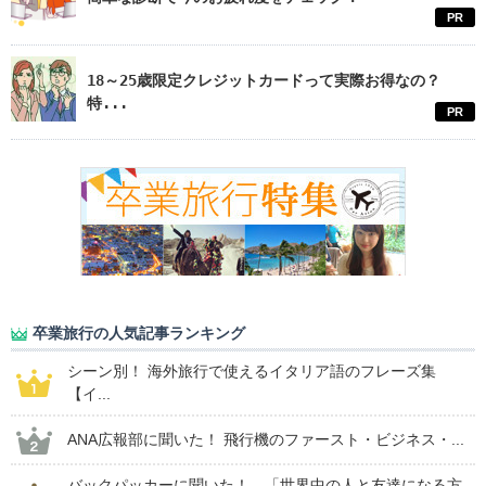
PR
18～25歳限定クレジットカードって実際お得なの？
特...
PR
卒業旅行の人気記事ランキング
シーン別！ 海外旅行で使えるイタリア語のフレーズ集
【イ...
ANA広報部に聞いた！ 飛行機のファースト・ビジネス・...
バックパッカーに聞いた！ 「世界中の人と友達になる方