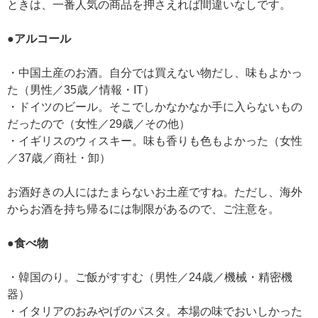
ときは、一番人気の商品を押さえれば間違いなしです。
●アルコール
・中国土産のお酒。自分では買えない物だし、味もよかっ
た（男性／35歳／情報・IT）
・ドイツのビール。そこでしかなかなか手に入らないもの
だったので（女性／29歳／その他）
・イギリスのウィスキー。味も香りも色もよかった（女性
／37歳／商社・卸）
お酒好きの人にはたまらないお土産ですね。ただし、海外
からお酒を持ち帰るには制限があるので、ご注意を。
●食べ物
・韓国のり。ご飯がすすむ（男性／24歳／機械・精密機
器）
・イタリアのおみやげのパスタ。本場の味でおいしかった