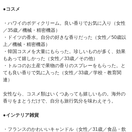
●コスメ
・ハワイのボディクリーム。良い香りでお気に入り（女性
／35歳／機械・精密機器）
・ドイツの香水。自分の好きな香りだった（女性／50歳以
上／機械・精密機器）
・韓国コスメを大量にもらった。珍しいものが多く、効果
もあって嬉しかった（女性／33歳／その他）
・トルコのお土産で果物の香りのスプレーをもらった。と
ても良い香りで気に入った（女性／33歳／学校・教育関
連）
女性なら、コスメ類はいくつあっても嬉しいもの。海外の
香りをまとうだけで、自分も旅行気分を味わえそう。
●インテリア雑貨
・フランスのかわいいキャンドル（女性／31歳／食品・飲