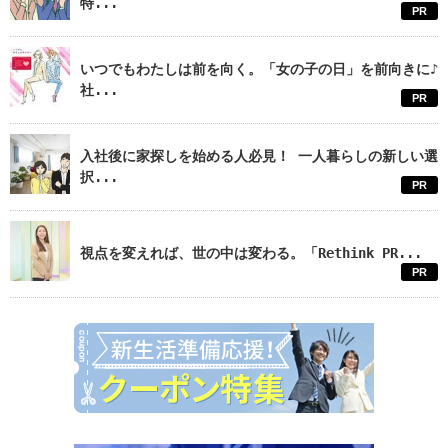
特...
PR
いつでもわたしは前を向く。「女の子の日」を前向きに♪
社...
PR
入社後に家探しを始める人必見！ 一人暮らしの新しい選
択...
PR
視点を変えれば、世の中は変わる。「Rethink PR...
PR