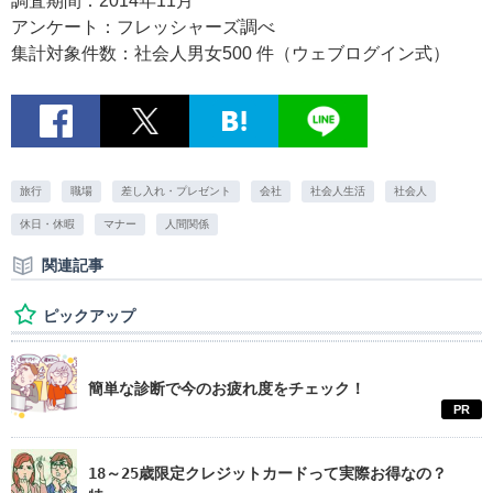
調査期間：2014年11月
アンケート：フレッシャーズ調べ
集計対象件数：社会人男女500 件（ウェブログイン式）
旅行
職場
差し入れ・プレゼント
会社
社会人生活
社会人
休日・休暇
マナー
人間関係
関連記事
ピックアップ
簡単な診断で今のお疲れ度をチェック！
PR
18～25歳限定クレジットカードって実際お得なの？