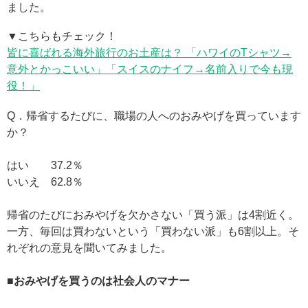
ました。
▼こちらもチェック！
皆に喜ばれる海外旅行のお土産は？ 「ハワイのTシャツ→
意外とかっこいい」「スイスのナイフ→名前入りで今も現
役！」
Q．帰省するたびに、職場の人へのおみやげを買っています
か？
はい 37.2％
いいえ 62.8％
帰省のたびにおみやげを欠かさない「買う派」は4割近く。
一方、毎回は買わないという「買わない派」も6割以上。そ
れぞれの意見を聞いてみました。
■おみやげを買うのは社会人のマナー