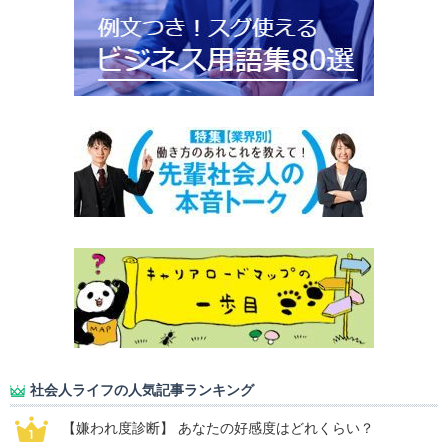
社会人ライフの人気記事ランキング
【嫌われ度診断】 あなたの好感度はどれくらい？