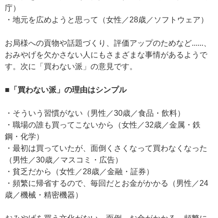
庁）
・地元を広めようと思って（女性／28歳／ソフトウェア）
お局様への貢物や話題づくり、評価アップのためなど......、
おみやげを欠かさない人にもさまざまな事情があるようで
す。次に「買わない派」の意見です。
■「買わない派」の理由はシンプル
・そういう習慣がない（男性／30歳／食品・飲料）
・職場の誰も買ってこないから（女性／32歳／金属・鉄
鋼・化学）
・最初は買っていたが、面倒くさくなって買わなくなった
（男性／30歳／マスコミ・広告）
・貧乏だから（女性／28歳／金融・証券）
・頻繁に帰省するので、毎回だとお金がかかる（男性／24
歳／機械・精密機器）