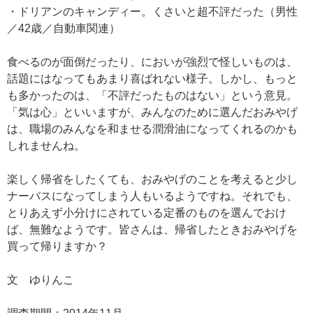
・ドリアンのキャンディー。くさいと超不評だった（男性
／42歳／自動車関連）
食べるのが面倒だったり、においが強烈で怪しいものは、
話題にはなってもあまり喜ばれない様子。しかし、もっと
も多かったのは、「不評だったものはない」という意見。
「気は心」といいますが、みんなのために選んだおみやげ
は、職場のみんなを和ませる潤滑油になってくれるのかも
しれませんね。
楽しく帰省をしたくても、おみやげのことを考えると少し
ナーバスになってしまう人もいるようですね。それでも、
とりあえず小分けにされている定番のものを選んでおけ
ば、無難なようです。皆さんは、帰省したときおみやげを
買って帰りますか？
文 ゆりんこ