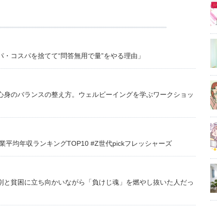
・コスパを捨てて“問答無用で量”をやる理由」
心身のバランスの整え方。ウェルビーイングを学ぶワークショッ
均年収ランキングTOP10 #Z世代pickフレッシャーズ
別と貧困に立ち向かいながら「負けじ魂」を燃やし抜いた人だっ