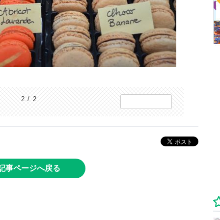
2 / 2
記事ページへ戻る