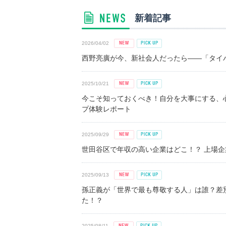
新着記事
2026/04/02
西野亮廣が今、新社会人だったら――「タイパ
2025/10/21
今こそ知っておくべき！自分を大事にする、
プ体験レポート
2025/09/29
世田谷区で年収の高い企業はどこ！？ 上場企業平
2025/09/13
孫正義が「世界で最も尊敬する人」は誰？差
た！？
2025/08/11