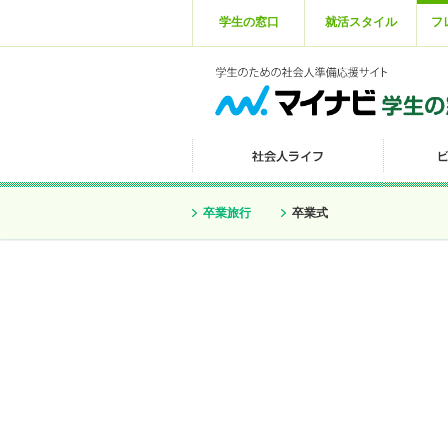
学生の窓口
就活スタイル
フ
卒業旅行
卒業式