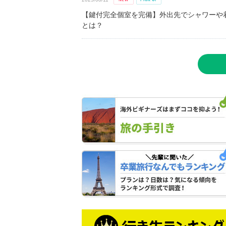
【鍵付完全個室を完備】外出先でシャワーや
とは？