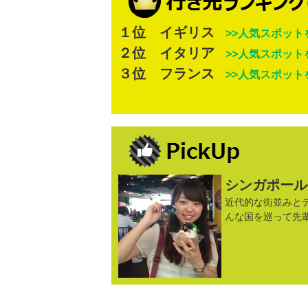
１位 イギリス
>>人気スポット
２位 イタリア
>>人気スポット
３位 フランス
>>人気スポット
シンガポール
近代的な街並みと
んな国を巡って先