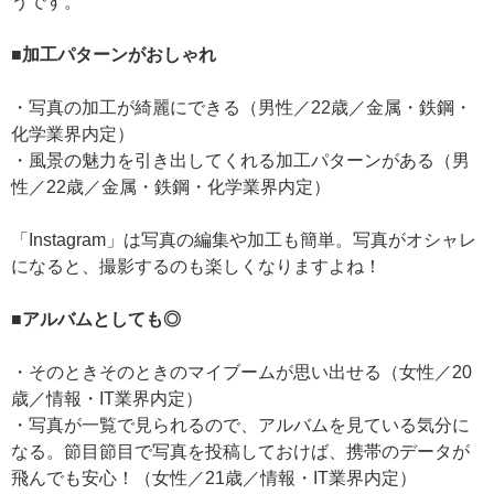
うです。
■加工パターンがおしゃれ
・写真の加工が綺麗にできる（男性／22歳／金属・鉄鋼・
化学業界内定）
・風景の魅力を引き出してくれる加工パターンがある（男
性／22歳／金属・鉄鋼・化学業界内定）
「Instagram」は写真の編集や加工も簡単。写真がオシャレ
になると、撮影するのも楽しくなりますよね！
■アルバムとしても◎
・そのときそのときのマイブームが思い出せる（女性／20
歳／情報・IT業界内定）
・写真が一覧で見られるので、アルバムを見ている気分に
なる。節目節目で写真を投稿しておけば、携帯のデータが
飛んでも安心！（女性／21歳／情報・IT業界内定）