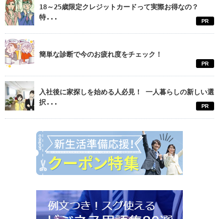
18～25歳限定クレジットカードって実際お得なの？
特...
PR
簡単な診断で今のお疲れ度をチェック！
PR
入社後に家探しを始める人必見！ 一人暮らしの新しい選
択...
PR