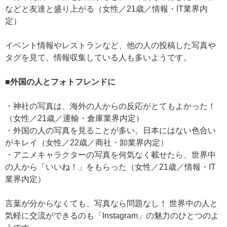
などと友達と盛り上がる（女性／21歳／情報・IT業界内
定）
イベント情報やレストランなど、他の人の投稿した写真や
タグを見て、情報収集している人も多いようです。
■外国の人とフォトフレンドに
・神社の写真は、海外の人からの反応がとてもよかった！
（女性／21歳／運輸・倉庫業界内定）
・外国の人の写真を見ることが多い。日本にはない色合い
がキレイ（女性／22歳／商社・卸業界内定）
・アニメキャラクターの写真を何気なく載せたら、世界中
の人から「いいね！」をもらった（女性／21歳／情報・IT
業界内定）
言葉が分からなくても、写真なら問題なし！ 世界中の人と
気軽に交流ができるのも「Instagram」の魅力のひとつのよ