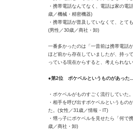
・携帯電話なんてなく、電話は家の電話
歳／機械・精密機器)
・携帯電話が普及していなくて、とて
(男性／30歳／商社・卸)
一番多かったのは「一昔前は携帯電話が
ほど前から存在していましたが、持っ
っている現在からすると、考えられな
●第2位 ポケベルというものがあった.....
・ポケベルがものすごく流行していた。(
・相手を呼び出すポケベルというもの
た。(女性／31歳／情報・IT)
・甥っ子にポケベルを見せたら「何で携
歳／商社・卸)