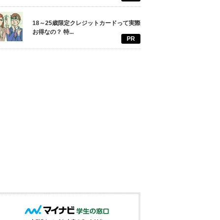
18～25歳限定クレジットカードって実際
お得なの？ 特...
PR