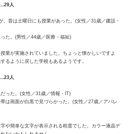
.29人
が、昔は土曜日にも授業があった。(女性／31歳／建設・
た。(男性／44歳／医療・福祉)
も授業が実施されていました。ちょっと懐かしいですよ
施するように戻した学校もあるようです。
.23人
った。(女性／31歳／情報・IT)
帯は画面が白黒で見づらかった。(女性／27歳／アパレ
数字や簡単な文字が表示される程度でした。カラー液晶デ
られないかもしれません。