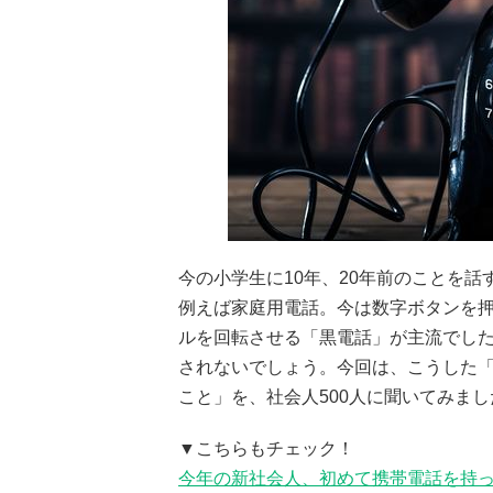
今の小学生に10年、20年前のことを
例えば家庭用電話。今は数字ボタンを
ルを回転させる「黒電話」が主流でした。
されないでしょう。今回は、こうした
こと」を、社会人500人に聞いてみまし
▼こちらもチェック！
今年の新社会人、初めて携帯電話を持った