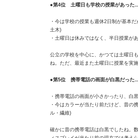
●第4位 土曜日も学校の授業があった.....
・今は学校の授業も週休2日制が基本だ
土木)
・土曜日は休みではなく、半日授業があっ
公立の学校を中心に、かつては土曜日
ね。ただ、最近また土曜日に授業を実
●第5位 携帯電話の画面が白黒だった.....
・携帯電話の画面が小さかったり、白黒だ
・今はカラーが当たり前だけど、昔の携
ル・繊維)
確かに昔の携帯電話は白黒でしたね。
ィスプレイが当たり前の現在では考え