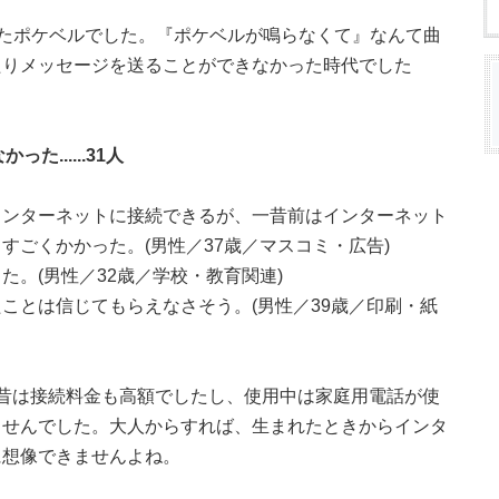
したポケベルでした。『ポケベルが鳴らなくて』なんて曲
たりメッセージを送ることができなかった時代でした
......31人
インターネットに接続できるが、一昔前はインターネット
すごくかかった。(男性／37歳／マスコミ・広告)
。(男性／32歳／学校・教育関連)
ことは信じてもらえなさそう。(男性／39歳／印刷・紙
昔は接続料金も高額でしたし、使用中は家庭用電話が使
ませんでした。大人からすれば、生まれたときからインタ
に想像できませんよね。