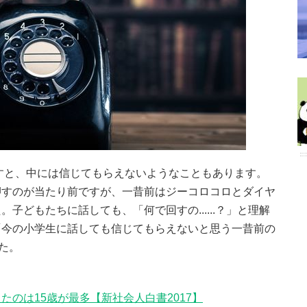
話すと、中には信じてもらえないようなこともあります。
押すのが当たり前ですが、一昔前はジーコロコロとダイヤ
子どもたちに話しても、「何で回すの......？」と理解
「今の小学生に話しても信じてもらえないと思う一昔前の
た。
のは15歳が最多【新社会人白書2017】