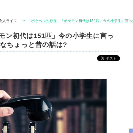
会人ライフ
>
「ポケベルの存在」「ポケモン初代は151匹」今の小学生に言
モン初代は151匹」今の小学生に言っ
なちょっと昔の話は?