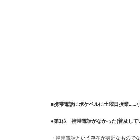
■携帯電話にポケベルに土曜日授業....
●第1位 携帯電話がなかった(普及していなか
・携帯電話という存在が身近なものでな