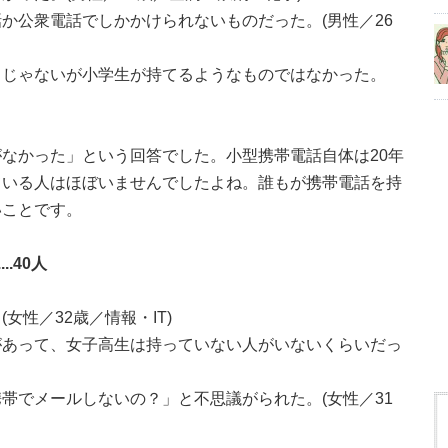
か公衆電話でしかかけられないものだった。(男性／26
もじゃないが小学生が持てるようなものではなかった。
なかった」という回答でした。小型携帯電話自体は20年
ている人はほぼいませんでしたよね。誰もが携帯電話を持
いことです。
.40人
女性／32歳／情報・IT)
があって、女子高生は持っていない人がいないくらいだっ
帯でメールしないの？」と不思議がられた。(女性／31