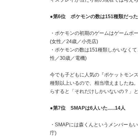
●第6位 ポケモンの数は151種類だった....
・ポケモンの初期のゲームはゲームボー
(女性／24歳／小売店)
・ポケモンの数は151種類しかいなく
性／30歳／電機)
今でも子どもに人気の『ポケットモンス
種類以上いるので、相当増えましたね
らすると「それだけしかいないの？」
●第7位 SMAPは6人いた......14人
・SMAPには森くんというメンバーもい
庁)