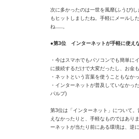
次に多かったのは一世を風靡(ふうび)
もヒットしましたね。手軽にメールし
ね......。
●第3位 インターネットが手軽に使えなかった
・今はスマホでもパソコンでも簡単に
に接続するだけで大変だったし、お金も
・ネットという言葉を使うこともなかった
・インターネットが普及していなかった
パルプ)
第3位は「インターネット」について。
えなかったりと、手軽なものではあり
ーネットが当たり前にある環境は、逆