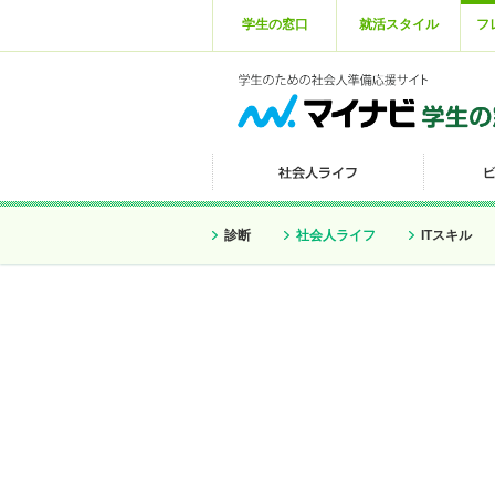
学生の窓口
就活スタイル
フ
診断
社会人ライフ
ITスキル