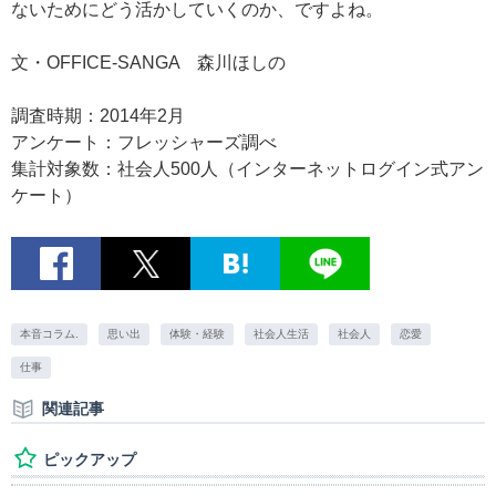
ないためにどう活かしていくのか、ですよね。
文・OFFICE-SANGA 森川ほしの
調査時期：2014年2月
アンケート：フレッシャーズ調べ
集計対象数：社会人500人（インターネットログイン式アン
ケート）
本音コラム.
思い出
体験・経験
社会人生活
社会人
恋愛
仕事
関連記事
ピックアップ