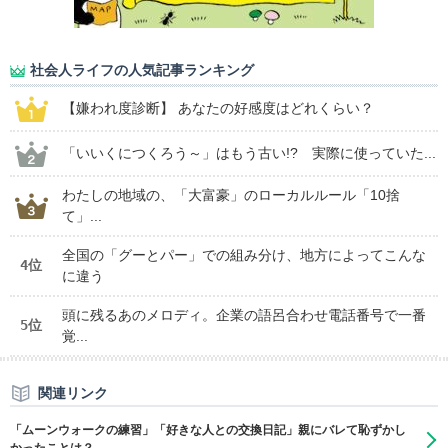
社会人ライフの人気記事ランキング
【嫌われ度診断】 あなたの好感度はどれくらい？
「いいくにつくろう～」はもう古い!? 実際に使っていた...
わたしの地域の、「大富豪」のローカルルール「10捨
て」...
全国の「グーとパー」での組み分け、地方によってこんな
4位
に違う
頭に残るあのメロディ。企業の語呂合わせ電話番号で一番
5位
覚...
関連リンク
「ムーンウォークの練習」「好きな人との交換日記」親にバレて恥ずかし