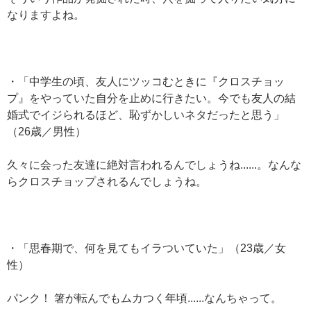
なりますよね。
・「中学生の頃、友人にツッコむときに『クロスチョッ
プ』をやっていた自分を止めに行きたい。今でも友人の結
婚式でイジられるほど、恥ずかしいネタだったと思う」
（26歳／男性）
久々に会った友達に絶対言われるんでしょうね......。なんな
らクロスチョップされるんでしょうね。
・「思春期で、何を見てもイラついていた」（23歳／女
性）
パンク！ 箸が転んでもムカつく年頃......なんちゃって。