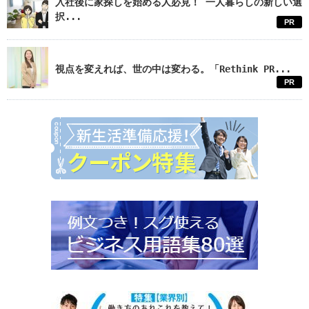
入社後に家探しを始める人必見！ 一人暮らしの新しい選
択...
PR
視点を変えれば、世の中は変わる。「Rethink PR...
PR