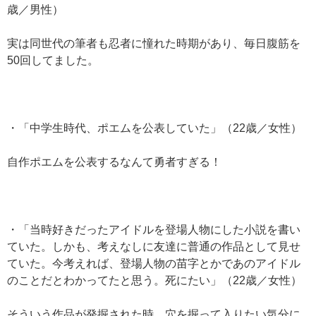
歳／男性）
実は同世代の筆者も忍者に憧れた時期があり、毎日腹筋を
50回してました。
・「中学生時代、ポエムを公表していた」（22歳／女性）
自作ポエムを公表するなんて勇者すぎる！
・「当時好きだったアイドルを登場人物にした小説を書い
ていた。しかも、考えなしに友達に普通の作品として見せ
ていた。今考えれば、登場人物の苗字とかであのアイドル
のことだとわかってたと思う。死にたい」（22歳／女性）
そういう作品が発掘された時、穴を掘って入りたい気分に