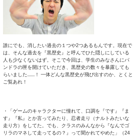
誰にでも、消したい過去の１つや2つあるもんです。現在で
は、そんな過去を『黒歴史』と呼んでひた隠しにしている
人も少なくないはず。そこで今回は、学生のみなさんにパ
ンドラの匣を開けていただき、黒歴史の数々を暴露しても
らいました......！ 一体どんな黒歴史が飛び出すのか、とくと
ご覧あれ！
・「ゲームのキャラクターに憧れて、口調を『です』『ま
す』『私』とか言ってみたり、忍者走り（ナルトみたいな
走り方）をしてた。でも、クラスのみんなから『なんでゴ
リラのマネして走ってるの？』って聞かれてやめた」（24