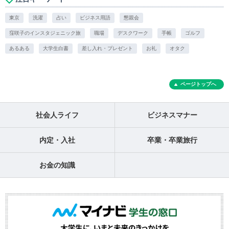
東京
洗濯
占い
ビジネス用語
懇親会
窪咲子のインスタジェニック旅
職場
デスクワーク
手帳
ゴルフ
あるある
大学生白書
差し入れ・プレゼント
お礼
オタク
ページトップへ
社会人ライフ
ビジネスマナー
内定・入社
卒業・卒業旅行
お金の知識