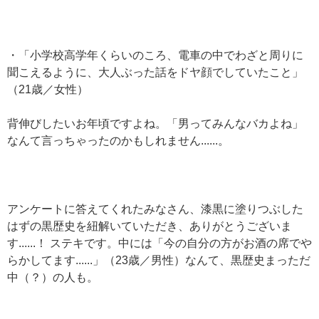
・「小学校高学年くらいのころ、電車の中でわざと周りに
聞こえるように、大人ぶった話をドヤ顔でしていたこと」
（21歳／女性）
背伸びしたいお年頃ですよね。「男ってみんなバカよね」
なんて言っちゃったのかもしれません......。
アンケートに答えてくれたみなさん、漆黒に塗りつぶした
はずの黒歴史を紐解いていただき、ありがとうございま
す......！ ステキです。中には「今の自分の方がお酒の席でや
らかしてます......」（23歳／男性）なんて、黒歴史まっただ
中（？）の人も。