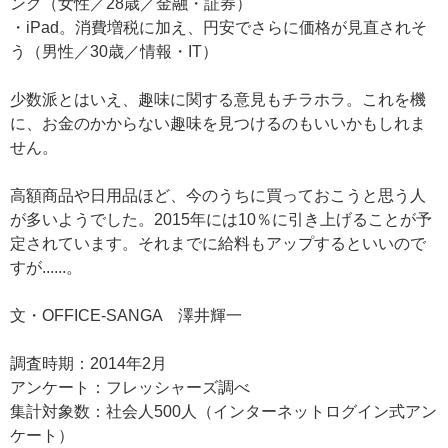
ング（女性／28歳／金融・証券）
・iPad。消費増税に加え、円安でさらに価格が見直されそ
う（男性／30歳／情報・IT）
少数派とはいえ、趣味に関する意見もチラホラ。これを機
に、お金のかからない趣味を見つけるのもいいかもしれま
せん。
高額商品や日用品ほど、今のうちに買っておこうと思う人
が多いようでした。2015年には10％に引き上げることが予
定されています。それまでに給料もアップするといいので
すが......。
文・OFFICE-SANGA 澤井輝一
調査時期：2014年2月
アンケート：フレッシャーズ調べ
集計対象数：社会人500人（インターネットログイン式アン
ケート）