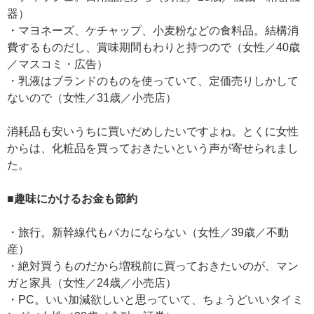
器）
・マヨネーズ、ケチャップ、小麦粉などの食料品。結構消
費するものだし、賞味期間もわりと持つので（女性／40歳
／マスコミ・広告）
・乳液はブランドのものを使っていて、定価売りしかして
ないので（女性／31歳／小売店）
消耗品も安いうちに買いだめしたいですよね。とくに女性
からは、化粧品を買っておきたいという声が寄せられまし
た。
■趣味にかけるお金も節約
・旅行。新幹線代もバカにならない（女性／39歳／不動
産）
・絶対買うものだから増税前に買っておきたいのが、マン
ガと家具（女性／24歳／小売店）
・PC。いい加減欲しいと思っていて、ちょうどいいタイミ