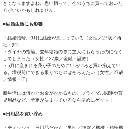
きくなりますよね。思い切って、今のうちに買っておいた
方がいいかもしれません。
■結婚生活にも影響
・結婚指輪。9月に結婚が決まっている（女性／27歳／商
社・卸）
・ダイヤの指輪。去年結婚の際に主人にもらったのになく
してしまった（女性／27歳／金融・証券）
・5月に産まれる我が子のためにいろいろと買い揃えてい
る。増税前にできる限りのものはそろえたい（女性／27歳
／情報・IT）
新生活には何かとお金がかかるもの。ブライダル関連や育
児用品など、予定が決まっているなら早めにゲット！
■日用品を買い貯め
・ティッシュ。日用品だから（男性／28歳／機械・精密機