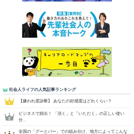
社会人ライフの人気記事ランキング
【嫌われ度診断】 あなたの好感度はどれくらい？
ビジネスで頻出！ 「頂く」と「いただく」の正しい使い
分...
全国の「グーとパー」での組み分け、地方によってこんな