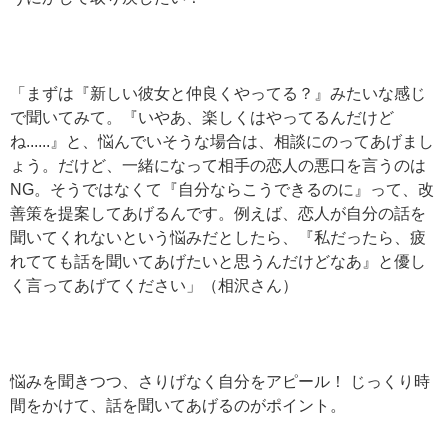
「まずは『新しい彼女と仲良くやってる？』みたいな感じ
で聞いてみて。『いやあ、楽しくはやってるんだけど
ね......』と、悩んでいそうな場合は、相談にのってあげまし
ょう。だけど、一緒になって相手の恋人の悪口を言うのは
NG。そうではなくて『自分ならこうできるのに』って、改
善策を提案してあげるんです。例えば、恋人が自分の話を
聞いてくれないという悩みだとしたら、『私だったら、疲
れてても話を聞いてあげたいと思うんだけどなあ』と優し
く言ってあげてください」（相沢さん）
悩みを聞きつつ、さりげなく自分をアピール！ じっくり時
間をかけて、話を聞いてあげるのがポイント。