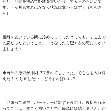
たり、期間を決めて距離を置いたりしてみるのもいいで
す。一ヶ月もすればかなり状況は変わるはず」（相沢さ
ん）
距離を置いている間に冷めてしまったとしても、そこまで
の恋だったということ。そうなったら潔く次の恋に向かい
ましょう！
◆自分の浮気が原因でフラれてしまった。でも心を入れ替
えた！ やり直したい！ どうすればいい？
「浮気って結局、パートナーに対する裏切り。裏切られる
ってことは、すごく怖いことで、簡単には拭えません。だ