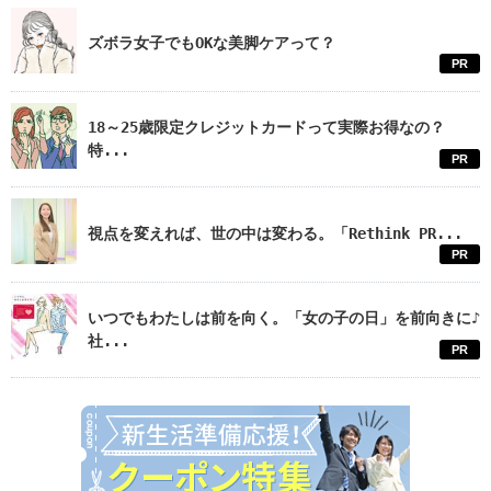
ズボラ女子でもOKな美脚ケアって？
PR
18～25歳限定クレジットカードって実際お得なの？
特...
PR
視点を変えれば、世の中は変わる。「Rethink PR...
PR
いつでもわたしは前を向く。「女の子の日」を前向きに♪
社...
PR