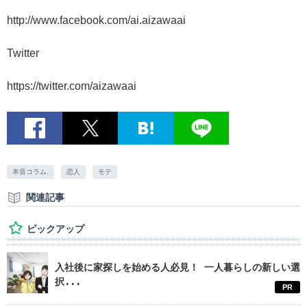
http://www.facebook.com/ai.aizawaai
Twitter
https://twitter.com/aizawaai
本音コラム.
恋人
モテ
関連記事
ピックアップ
入社後に家探しを始める人必見！ 一人暮らしの新しい選
択...
PR