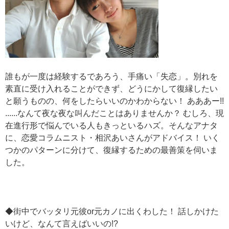
誰もが一度は経験するであろう、手痛い「失恋」。別れを
素直に受け入れることができず、どうにかして復縁したい
と願うものの、何をしたらいいのかわからない！ あああー!!
......なんて夜な夜な叫んだことはありませんか？ むしろ、現
在進行形で悩んでいる人もきっといるハズ。そんなアナタ
に、恋愛コラムニスト・相沢あいさんがアドバイス！ いく
つかのパターンに分けて、復縁するための最善策を伺いま
した。
◆街中でバッタリ元彼or元カノに出くわした！ 話しかけた
いけど、なんて言えばいいの!?