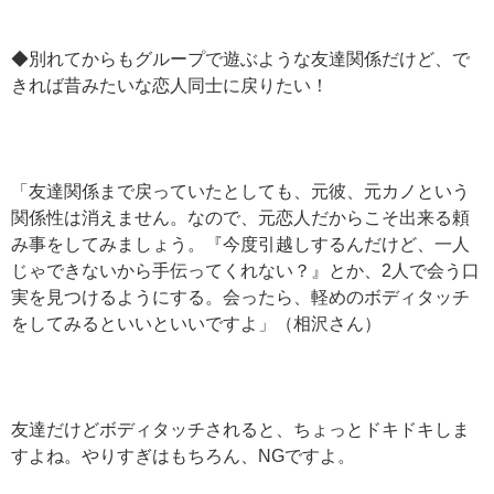
◆別れてからもグループで遊ぶような友達関係だけど、で
きれば昔みたいな恋人同士に戻りたい！
「友達関係まで戻っていたとしても、元彼、元カノという
関係性は消えません。なので、元恋人だからこそ出来る頼
み事をしてみましょう。『今度引越しするんだけど、一人
じゃできないから手伝ってくれない？』とか、2人で会う口
実を見つけるようにする。会ったら、軽めのボディタッチ
をしてみるといいといいですよ」（相沢さん）
友達だけどボディタッチされると、ちょっとドキドキしま
すよね。やりすぎはもちろん、NGですよ。