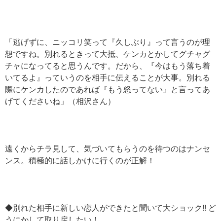
「逃げずに、ニッコリ笑って『久しぶり』って言うのが理
想ですね。別れるときって大抵、ケンカとかしてグチャグ
チャになってると思うんです。だから、『今はもう落ち着
いてるよ』っていうのを相手に伝えることが大事。別れる
際にケンカしたのであれば『もう怒ってない』と言ってあ
げてくださいね」（相沢さん）
遠くからチラ見して、気づいてもらうのを待つのはナンセ
ンス。積極的に話しかけに行くのが正解！
◆別れた相手に新しい恋人ができたと聞いて大ショック!! ど
うにかして取り戻したい！