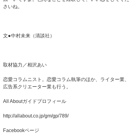
さいね。
文●中村未来（清談社）
取材協力／相沢あい
恋愛コラムニスト。恋愛コラム執筆のほか、ライター業、
広告系クリエーター業も行う。
All Aboutガイドプロフィール
http://allabout.co.jp/gm/gp/789/
Facebookページ