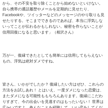
から、その不安を取り除くことから始めないといけない。
自ら携帯の通話履歴やメールを定期的に見せたり、
Facebookや、ツイッターなどのメッセージのやり取りも見
せたりする。そこまでできるのであれば、本当に浮気しな
いってことが伝わるかもしれない。秘密を作らないことが
信用回復になると思います」（相沢さん）
万が一、復縁できたとしても簡単には信用してもらえない
もの。浮気は絶対ダメですね。
皆さん、いかがでしたか？ 復縁したい方はぜひ、これらの
方法をお試しあれ！ とはいえ、一度ダメになった恋愛は、
またダメになる可能性ももちろんあります。復縁にこだわ
りすぎて、今の出会いを見逃すのはもったいない！ 世界は
広〜いですよ。色んなことを経験して、いい恋をしてくだ