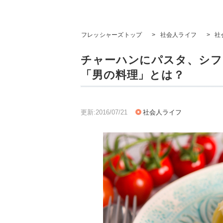
フレッシャーズトップ
>
社会人ライフ
>
社
チャーハンにパスタ、シフォ
「男の料理」とは？
更新:2016/07/21
社会人ライフ