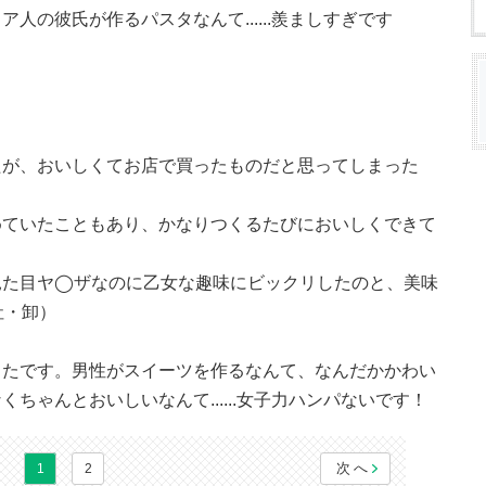
人の彼氏が作るパスタなんて......羨ましすぎです
たが、おいしくてお店で買ったものだと思ってしまった
めていたこともあり、かなりつくるたびにおいしくできて
見た目ヤ◯ザなのに乙女な趣味にビックリしたのと、美味
社・卸）
ったです。男性がスイーツを作るなんて、なんだかかわい
ちゃんとおいしいなんて......女子力ハンパないです！
次へ
1
2