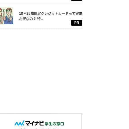
18～25歳限定クレジットカードって実際
お得なの？ 特...
PR