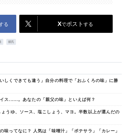
X
ポスト
する
で
する
性
彼氏
いしくできても違う」自分の料理で「おふくろの味」に勝
ス......。あなたの「親父の味」といえば何？
しょうゆ、ソース、塩こしょう、マヨ。半数以上が選んだの
の味ってなに？ 人気は「味噌汁」「ポテサラ」「カレー」