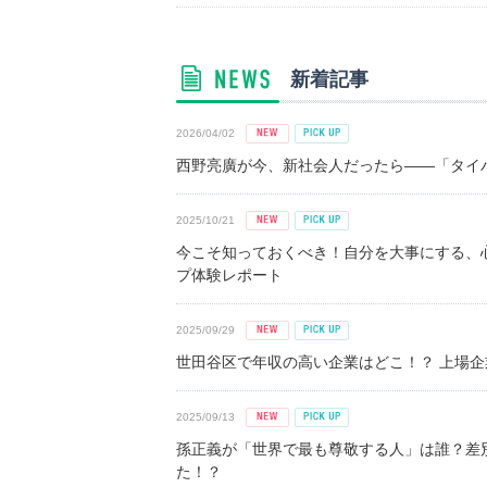
新着記事
2026/04/02
西野亮廣が今、新社会人だったら――「タイパ
2025/10/21
今こそ知っておくべき！自分を大事にする、
プ体験レポート
2025/09/29
世田谷区で年収の高い企業はどこ！？ 上場企業平
2025/09/13
孫正義が「世界で最も尊敬する人」は誰？差
た！？