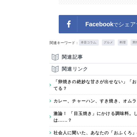
Facebook
シェア
で
関連キーワード：
本音コラム.
グルメ
料理
男
関連記事
関連リンク
「卵焼きの絶妙な甘さが出せない」「お
てる？
カレー、チャーハン、すき焼き、オムライ
激論！ 「目玉焼き」にかける調味料。
は......？
社会人に聞いた、あなたの「おふくろ」