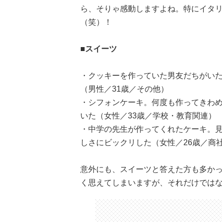
ら、そりゃ感動しますよね。特にイタリア
（笑）！
■スイーツ
・クッキーを作っていた男友だちがい
（男性／31歳／その他）
・シフォンケーキ。何度も作ってきわ
いた（女性／33歳／学校・教育関連）
・中学の先生が作ってくれたケーキ。
しさにビックリした（女性／26歳／商
意外にも、スイーツと答えた方も多か
く思えてしまいますが、それだけではなく