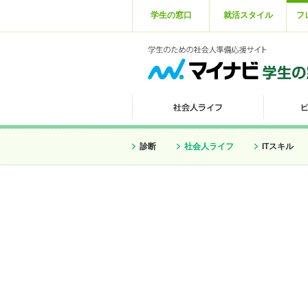
学生の窓口
就活スタイル
フ
診断
社会人ライフ
ITスキル