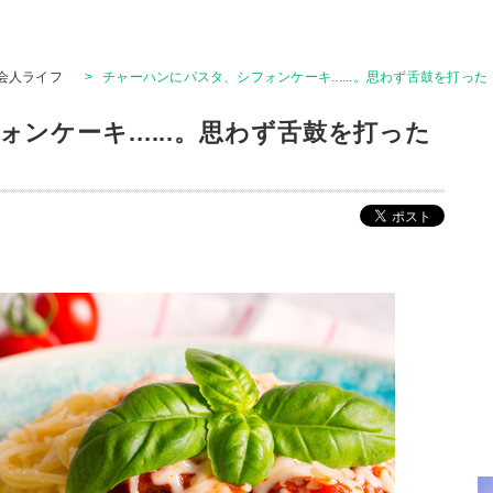
会人ライフ
>
チャーハンにパスタ、シフォンケーキ......。思わず舌鼓を打っ
ンケーキ......。思わず舌鼓を打った