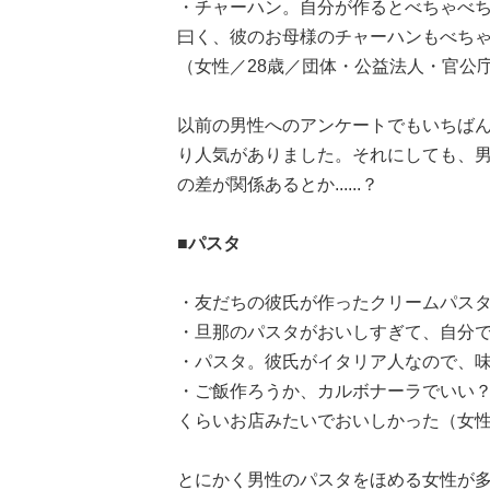
・チャーハン。自分が作るとべちゃべ
曰く、彼のお母様のチャーハンもべち
（女性／28歳／団体・公益法人・官公
以前の男性へのアンケートでもいちば
り人気がありました。それにしても、男
の差が関係あるとか......？
■パスタ
・友だちの彼氏が作ったクリーム
・旦那のパスタがおいしすぎて、自分で
・パスタ。彼氏がイタリア人なので、味
・ご飯作ろうか、カルボナーラでいい？
くらいお店みたいでおいしかった（女性
とにかく男性のパスタをほめる女性が