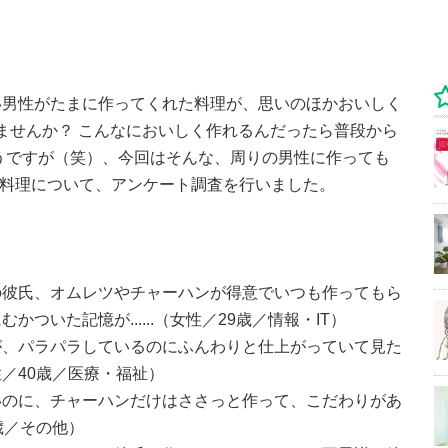
い男性がたまに作ってくれた料理が、思いのほかおいしく
ありませんか？ こんなにおいしく作れるんだったら普段から
うですが（笑）、今回はそんな、周りの男性に作っても
た料理について、アンケート調査を行いました。
の彼氏、オムレツやチャーハンが得意でいつも作ってもら
ついた記憶が......（女性／29歳／情報・IT）
が、パラパラしているのにふんわりと仕上がっていて見た
／40歳／医療・福祉）
いのに、チャーハンだけはささっと作って、こだわりがあ
歳／その他）