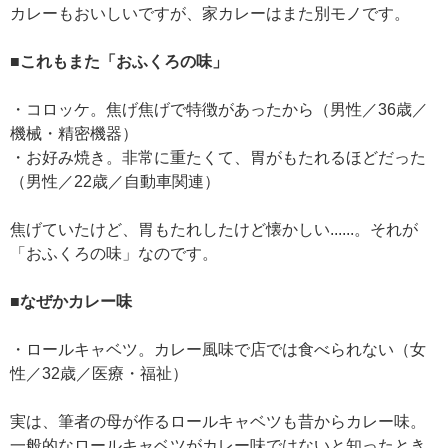
カレーもおいしいですが、家カレーはまた別モノです。
■これもまた「おふくろの味」
・コロッケ。焦げ焦げで特徴があったから（男性／36歳／
機械・精密機器）
・お好み焼き。非常に重たくて、胃がもたれるほどだった
（男性／22歳／自動車関連）
焦げていたけど、胃もたれしたけど懐かしい......。それが
「おふくろの味」なのです。
■なぜかカレー味
・ロールキャベツ。カレー風味で店では食べられない（女
性／32歳／医療・福祉）
実は、筆者の母が作るロールキャベツも昔からカレー味。
一般的なロールキャベツがカレー味ではないと知ったとき