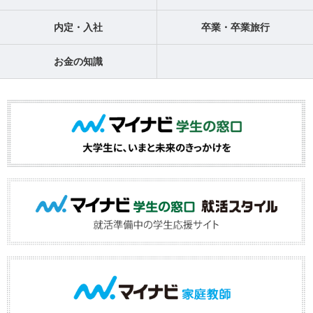
内定・入社
卒業・卒業旅行
お金の知識