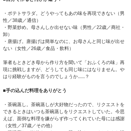
・ポテトサラダ。どうやってもあの味を再現できない（男
性／38歳／通信）
・野菜炒め。母さんしか出せない味（男性／22歳／商社・
卸）
・唐揚げ。唐揚げは簡単なのに、お母さんと同じ味が出せ
ない（女性／26歳／食品・飲料）
筆者もときどき母から作り方を聞いて「おふくろの味」再
現に挑戦しますが、どうしても同じ味にはなりません。や
はり経験がものを言うのでしょうか......？
■手の込んだ料理をありがとう
・茶碗蒸し。茶碗蒸しが大好物だったので、リクエストを
できるときはいつも茶碗蒸しをリクエストしていた。今思
えば、面倒な料理を嫌がらず作ってくれていた母には感謝
（女性／37歳／その他）