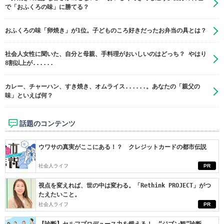
で「おふくろの味」に勝てる？
おふくろの味「卵焼き」が1位。子どものころ好きだったお弁当の具とは？
社会人女性に聞いた、自分と母親、手料理がおいしいのはどっち？ やはり
8割以上が......
カレー、チャーハン、すき焼き、オムライス......。あなたの「親父の
味」といえば何？
話題のコンテンツ
ウワサの真実がここにある！？ クレジットカードの都市伝説
社会人ライフ
PR
視点を変えれば、世の中は変わる。「Rethink PROJECT」がつ
たえたいこと。
社会人ライフ
PR