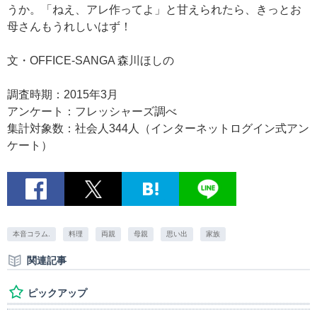
うか。「ねえ、アレ作ってよ」と甘えられたら、きっとお
母さんもうれしいはず！
文・OFFICE-SANGA 森川ほしの
調査時期：2015年3月
アンケート：フレッシャーズ調べ
集計対象数：社会人344人（インターネットログイン式アン
ケート）
本音コラム.
料理
両親
母親
思い出
家族
関連記事
ピックアップ