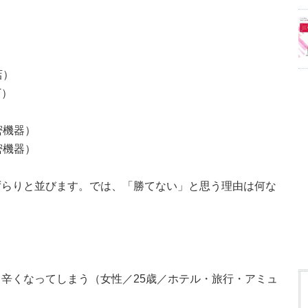
？
店）
T）
密機器）
密機器）
ずらりと並びます。では、「勝てない」と思う理由は何な
辛くなってしまう（女性／25歳／ホテル・旅行・アミュ