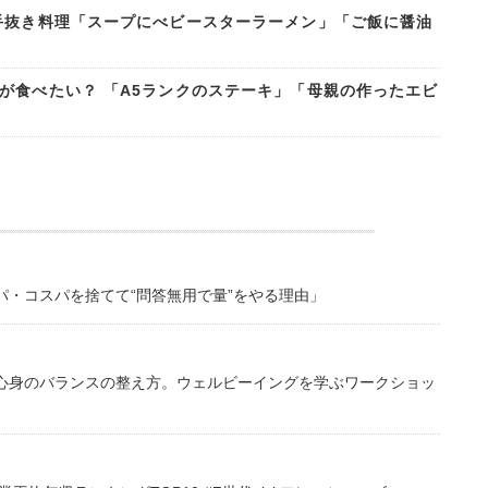
手抜き料理「スープにべビースターラーメン」「ご飯に醤油
が食べたい？ 「A5ランクのステーキ」「母親の作ったエビ
・コスパを捨てて“問答無用で量”をやる理由」
心身のバランスの整え方。ウェルビーイングを学ぶワークショッ