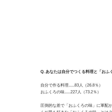
Q. あなたは自分でつくる料理と「お
自分で作る料理......83人（26.8％）
おふくろの味......227人（73.2％）
圧倒的な差で「おふくろの味」に軍配