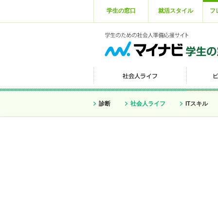
学生の窓口
就活スタイル
フ
診断
社会人ライフ
ITスキル