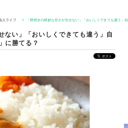
会人ライフ
>
「卵焼きの絶妙な甘さが出せない」「おいしくできても違う」
せない」「おいしくできても違う」自
」に勝てる？