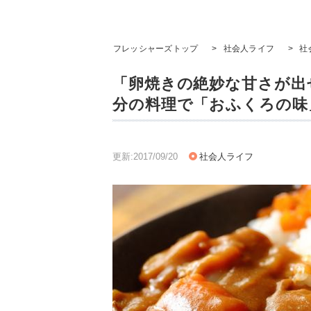
フレッシャーズトップ
>
社会人ライフ
>
社
「卵焼きの絶妙な甘さが出
分の料理で「おふくろの味
更新:2017/09/20
社会人ライフ