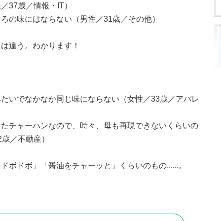
37歳／情報・IT）
ろの味にはならない（男性／31歳／その他）
とは違う。わかります！
たいでなかなか同じ味にならない（女性／33歳／アパレ
ったチャーハンなので、時々、母も再現できないくらいの
2歳／不動産）
ボドボ」「醤油をチャーッと」くらいのもの......。