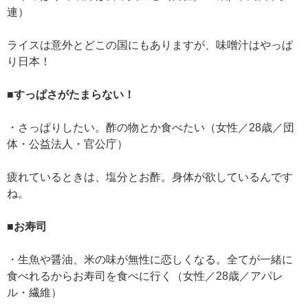
連）
ライスは意外とどこの国にもありますが、味噌汁はやっぱ
り日本！
■すっぱさがたまらない！
・さっぱりしたい。酢の物とか食べたい（女性／28歳／団
体・公益法人・官公庁）
疲れているときは、塩分とお酢。身体が欲しているんです
ね。
■お寿司
・生魚や醤油、米の味が無性に恋しくなる。全てが一緒に
食べれるからお寿司を食べに行く（女性／28歳／アパレ
ル・繊維）