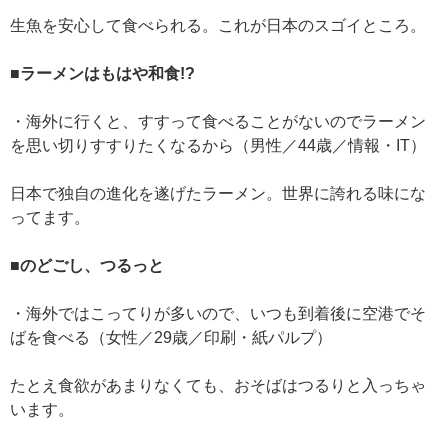
生魚を安心して食べられる。これが日本のスゴイところ。
■ラーメンはもはや和食!?
・海外に行くと、すすって食べることがないのでラーメン
を思い切りすすりたくなるから（男性／44歳／情報・IT）
日本で独自の進化を遂げたラーメン。世界に誇れる味にな
ってます。
■のどごし、つるっと
・海外ではこってりが多いので、いつも到着後に空港でそ
ばを食べる（女性／29歳／印刷・紙パルプ）
たとえ食欲があまりなくても、おそばはつるりと入っちゃ
います。