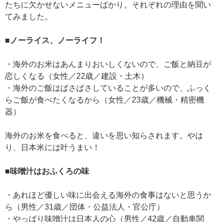
たちに欠かせないメニューばかり。それぞれの理由を聞い
てみました。
■ノーライス、ノーライフ！
・海外のお米はあんまりおいしくないので、ご飯と納豆が
恋しくなる（女性／22歳／建設・土木）
・海外のご飯はぱさぱさしていることが多いので、ふっく
らご飯が食べたくなるから（女性／23歳／機械・精密機
器）
海外のお米を食べると、違いを思い知らされます。やは
り、日本米には叶うまい！
■味噌汁はおふくろの味
・あれほど優しい味に出会える海外の食事はないと思うか
ら（男性／31歳／団体・公益法人・官公庁）
・やっぱり味噌汁は日本人の心（男性／42歳／自動車関