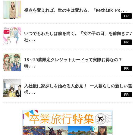
視点を変えれば、世の中は変わる。「Rethink PR...
PR
いつでもわたしは前を向く。「女の子の日」を前向きに♪
社...
PR
18～25歳限定クレジットカードって実際お得なの？
特...
PR
入社後に家探しを始める人必見！ 一人暮らしの新しい選
択...
PR