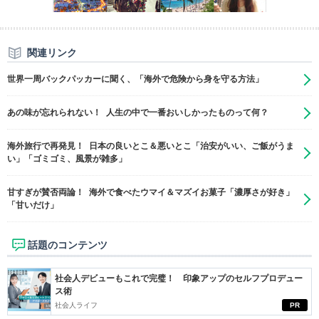
関連リンク
世界一周バックパッカーに聞く、「海外で危険から身を守る方法」
あの味が忘れられない！ 人生の中で一番おいしかったものって何？
海外旅行で再発見！ 日本の良いとこ＆悪いとこ「治安がいい、ご飯がうま
い」「ゴミゴミ、風景が雑多」
甘すぎが賛否両論！ 海外で食べたウマイ＆マズイお菓子「濃厚さが好き」
「甘いだけ」
話題のコンテンツ
社会人デビューもこれで完璧！ 印象アップのセルフプロデュー
ス術
社会人ライフ
PR