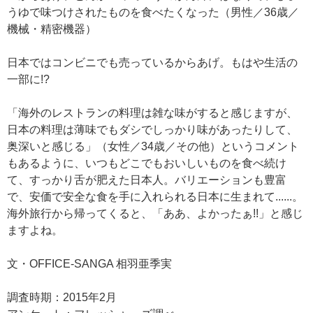
うゆで味つけされたものを食べたくなった（男性／36歳／
機械・精密機器）
日本ではコンビニでも売っているからあげ。もはや生活の
一部に!?
「海外のレストランの料理は雑な味がすると感じますが、
日本の料理は薄味でもダシでしっかり味があったりして、
奥深いと感じる」（女性／34歳／その他）というコメント
もあるように、いつもどこでもおいしいものを食べ続け
て、すっかり舌が肥えた日本人。バリエーションも豊富
で、安価で安全な食を手に入れられる日本に生まれて......。
海外旅行から帰ってくると、「ああ、よかったぁ!!」と感じ
ますよね。
文・OFFICE-SANGA 相羽亜季実
調査時期：2015年2月