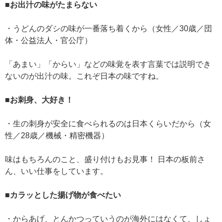
■お出汁の味がたまらない
・うどんのダシの味が一番落ち着くから（女性／30歳／団
体・公益法人・官公庁）
「あまい」「からい」などの味覚を表す言葉では説明でき
ないのが出汁の味。これぞ日本の味ですね。
■お刺身、大好き！
・生の刺身が安全に食べられるのは日本くらいだから（女
性／28歳／機械・精密機器）
味はもちろんのこと、盛り付けもお見事！ 日本の板前さ
ん、いい仕事をしています。
■カラッとした揚げ物が食べたい
・からあげ、とんかつっていうのが海外にはなくて、しょ