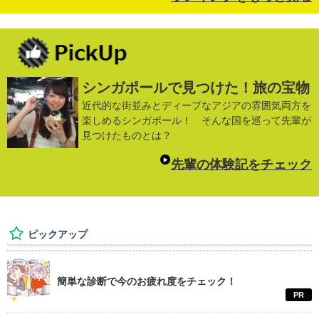
シンガポールで見つけた！旅の宝物
近代的な街並みとディープなアジアの雰囲気両方を
楽しめるシンガポール！ そんな国を巡って先輩が
見つけたものとは？
先輩の体験記をチェック
ピックアップ
簡単な診断で今のお疲れ度をチェック！
PR