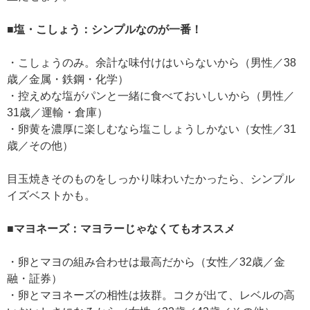
■塩・こしょう：シンプルなのが一番！
・こしょうのみ。余計な味付けはいらないから（男性／38
歳／金属・鉄鋼・化学）
・控えめな塩がパンと一緒に食べておいしいから（男性／
31歳／運輸・倉庫）
・卵黄を濃厚に楽しむなら塩こしょうしかない（女性／31
歳／その他）
目玉焼きそのものをしっかり味わいたかったら、シンプル
イズベストかも。
■マヨネーズ：マヨラーじゃなくてもオススメ
・卵とマヨの組み合わせは最高だから（女性／32歳／金
融・証券）
・卵とマヨネーズの相性は抜群。コクが出て、レベルの高