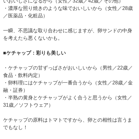
いおいしさになるから（女性／32歳／42歳／その他）
・濃厚な照り焼きのような味でおいしいから（女性／28歳
／医薬品・化粧品）
一瞬、不思議な取り合わせに感じますが、卵サンドの中身
を考えたら悪くないかも。
■ケチャップ：彩りも美しい
・ケチャップの甘ずっぱさがおいしいから（男性／22歳／
食品・飲料内定）
・卵料理にはケチャップが一番合うから（女性／28歳／金
融・証券）
・半熟の黄身とケチャップがよく合うと思うから（女性／
31歳／ソフトウェア）
ケチャップの原料はトマトですから、卵との相性は言うま
でもなし！