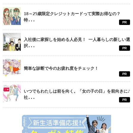
18～25歳限定クレジットカードって実際お得なの？
特...
PR
入社後に家探しを始める人必見！ 一人暮らしの新しい選
択...
PR
簡単な診断で今のお疲れ度をチェック！
PR
いつでもわたしは前を向く。「女の子の日」を前向きに♪
社...
PR