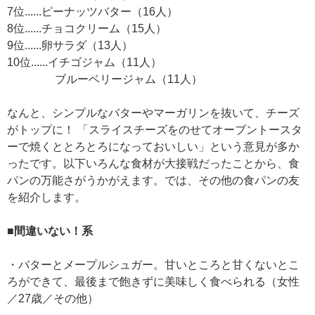
7位......ピーナッツバター（16人）
8位......チョコクリーム（15人）
9位......卵サラダ（13人）
10位......イチゴジャム（11人）
ブルーベリージャム（11人）
なんと、シンプルなバターやマーガリンを抜いて、チーズ
がトップに！ 「スライスチーズをのせてオーブントースタ
ーで焼くととろとろになっておいしい」という意見が多か
ったです。以下いろんな食材が大接戦だったことから、食
パンの万能さがうかがえます。では、その他の食パンの友
を紹介します。
■間違いない！系
・バターとメープルシュガー。甘いところと甘くないとこ
ろができて、最後まで飽きずに美味しく食べられる（女性
／27歳／その他）