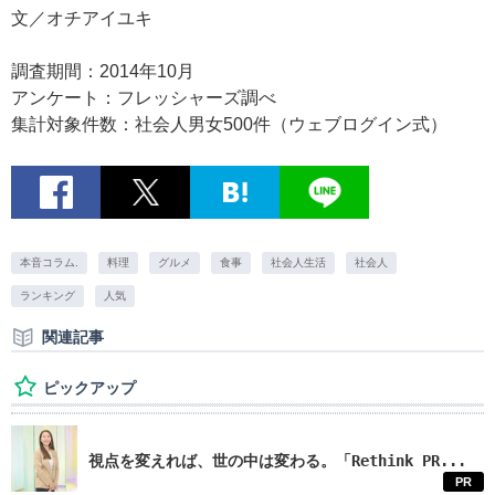
文／オチアイユキ
調査期間：2014年10月
アンケート：フレッシャーズ調べ
集計対象件数：社会人男女500件（ウェブログイン式）
本音コラム.
料理
グルメ
食事
社会人生活
社会人
ランキング
人気
関連記事
ピックアップ
視点を変えれば、世の中は変わる。「Rethink PR...
PR