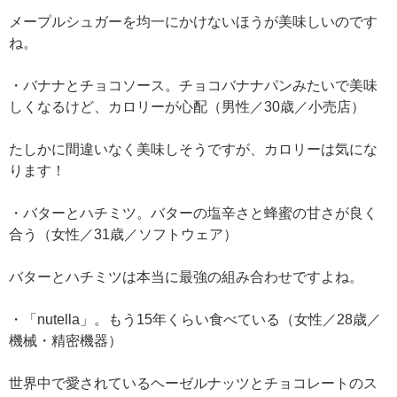
メープルシュガーを均一にかけないほうが美味しいのです
ね。
・バナナとチョコソース。チョコバナナパンみたいで美味
しくなるけど、カロリーが心配（男性／30歳／小売店）
たしかに間違いなく美味しそうですが、カロリーは気にな
ります！
・バターとハチミツ。バターの塩辛さと蜂蜜の甘さが良く
合う（女性／31歳／ソフトウェア）
バターとハチミツは本当に最強の組み合わせですよね。
・「nutella」。もう15年くらい食べている（女性／28歳／
機械・精密機器）
世界中で愛されているヘーゼルナッツとチョコレートのス