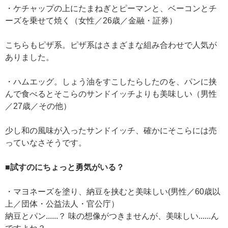
・ケチャップの上にたまねぎとピーマンと、ベーコンとチ
ーズを乗せて焼く（女性／26歳／金融・証券）
こちらもピザ系。ピザ系はさまざまな組み合わせで人気が
ありました。
・ハムエッグ。しょう油をすこしたらしたのを、パンに挟
んで食べるとそこらのサンドイッチよりも美味しい（男性
／27歳／その他）
少し和の風味が入ったサンドイッチ、確かにそこらには売
っていなさそうです。
■試すのにちょっと勇気がいる？
・マヨネーズを塗り、納豆を挟むと美味しい(男性／60歳以
上／団体・公益法人・官公庁）
納豆とパン......？ 味の想像がつきませんが、美味しい......ん