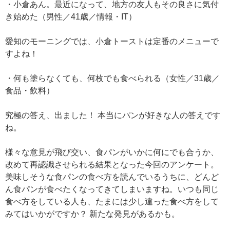
・小倉あん。最近になって、地方の友人もその良さに気付
き始めた（男性／41歳／情報・IT）
愛知のモーニングでは、小倉トーストは定番のメニューで
すよね！
・何も塗らなくても、何枚でも食べられる（女性／31歳／
食品・飲料）
究極の答え、出ました！ 本当にパンが好きな人の答えです
ね。
様々な意見が飛び交い、食パンがいかに何にでも合うか、
改めて再認識させられる結果となった今回のアンケート。
美味しそうな食パンの食べ方を読んでいるうちに、どんど
ん食パンが食べたくなってきてしまいますね。いつも同じ
食べ方をしている人も、たまには少し違った食べ方をして
みてはいかがですか？ 新たな発見があるかも。