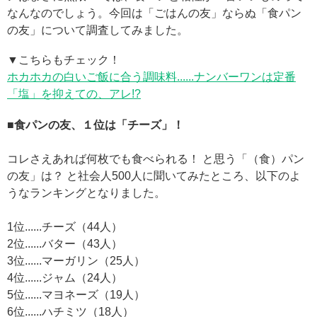
なんなのでしょう。今回は「ごはんの友」ならぬ「食パン
の友」について調査してみました。
▼こちらもチェック！
ホカホカの白いご飯に合う調味料......ナンバーワンは定番
「塩」を抑えての、アレ!?
■食パンの友、１位は「チーズ」！
コレさえあれば何枚でも食べられる！ と思う「（食）パン
の友」は？ と社会人500人に聞いてみたところ、以下のよ
うなランキングとなりました。
1位......チーズ（44人）
2位......バター（43人）
3位......マーガリン（25人）
4位......ジャム（24人）
5位......マヨネーズ（19人）
6位......ハチミツ（18人）