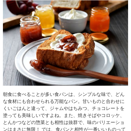
朝食に食べることが多い食パンは、シンプルな味で、どん
な食材にも合わせられる万能なパン。甘いものと合わせに
くいごはんと違って、ジャムやはちみつ、チョコレートを
塗っても美味しいですよね。また、焼きそばやコロッケ、
とんかつなどの惣菜とも相性は抜群で、味のバリエーショ
ンはまさに無限！ では、食パンと相性が一番いいものって