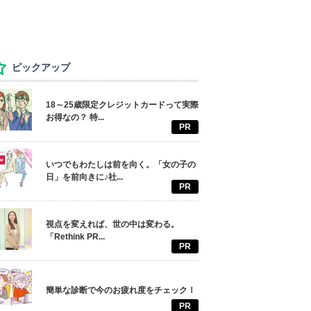
ピックアップ
18～25歳限定クレジットカードって実際
お得なの？ 特...
PR
いつでもわたしは前を向く。「女の子の
日」を前向きに♪社...
PR
視点を変えれば、世の中は変わる。
「Rethink PR...
PR
簡単な診断で今のお疲れ度をチェック！
PR