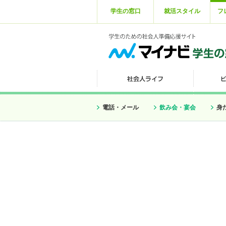
学生の窓口
就活スタイル
フ
電話・メール
飲み会・宴会
身