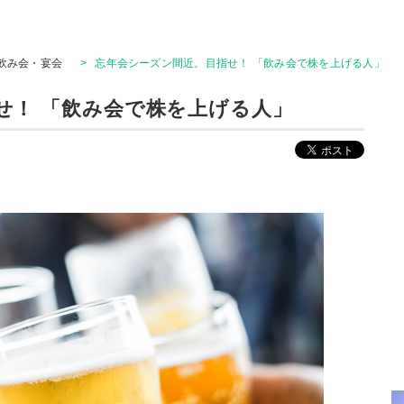
飲み会・宴会
>
忘年会シーズン間近。目指せ！ 「飲み会で株を上げる人」
せ！ 「飲み会で株を上げる人」