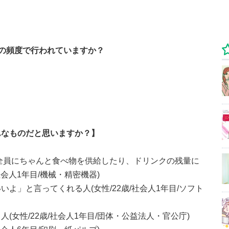
の頻度で行われていますか？
んなものだと思いますか？】
全員にちゃんと食べ物を供給したり、ドリンクの残量に
社会人1年目/機械・精密機器)
よ」と言ってくれる人(女性/22歳/社会人1年目/ソフト
女性/22歳/社会人1年目/団体・公益法人・官公庁)