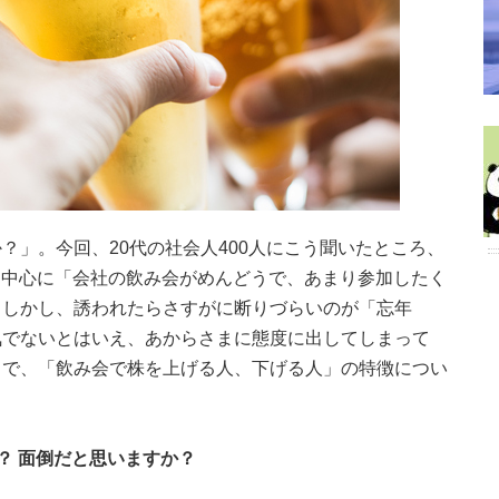
？」。今回、20代の社会人400人にこう聞いたところ、
人を中心に「会社の飲み会がめんどうで、あまり参加したく
。しかし、誘われたらさすがに断りづらいのが「忘年
気でないとはいえ、あからさまに態度に出してしまって
こで、「飲み会で株を上げる人、下げる人」の特徴につい
？ 面倒だと思いますか？