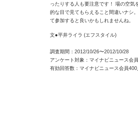
ったりする人も要注意です！ 場の空気
的な目で見てもらえること間違いナシ
て参加すると良いかもしれませんね。
文●平井ライラ (エフスタイル)
調査期間：2012/10/26〜2012/10/28
アンケート対象：マイナビニュース会
有効回答数：マイナビニュース会員400