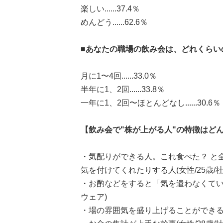
楽しい......37.4％
めんどう......62.6％
■あなたの職場の飲み会は、どれくらい
月に1〜4回......33.0％
半年に1、2回......33.8％
一年に1、2回〜ほとんどなし......30.6％
【飲み会で"株が上がる人"の特徴はど
・気配りができる人。これ食べた？ と
気を付けてくれたりする人(女性/25歳/
・お酌などをすると「気を遣わなくていい
ウェア)
・場の雰囲気を盛り上げることができる人(