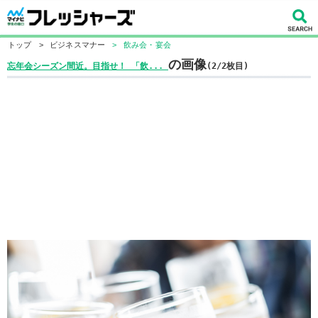
トップ
>
ビジネスマナー
>
飲み会・宴会
の画像
忘年会シーズン間近。目指せ！ 「飲...
(2/2枚目)