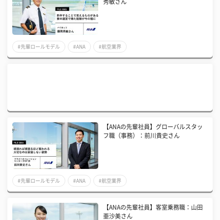
秀敏さん
#先輩ロールモデル
#ANA
#航空業界
【ANAの先輩社員】グローバルスタッ
フ職（事務）：前川貴史さん
#先輩ロールモデル
#ANA
#航空業界
【ANAの先輩社員】客室乗務職：山田
亜沙美さん