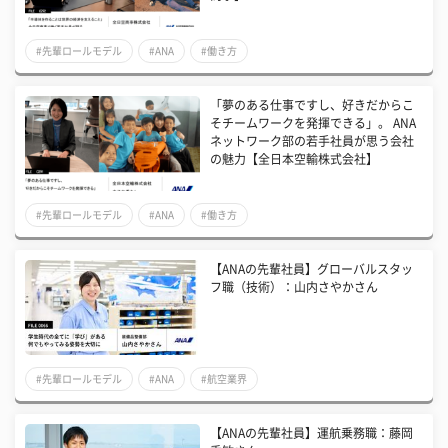
#先輩ロールモデル
#ANA
#働き方
「夢のある仕事ですし、好きだからこ
そチームワークを発揮できる」。 ANA
ネットワーク部の若手社員が思う会社
の魅力【全日本空輸株式会社】
#先輩ロールモデル
#ANA
#働き方
【ANAの先輩社員】グローバルスタッ
フ職（技術）：山内さやかさん
#先輩ロールモデル
#ANA
#航空業界
【ANAの先輩社員】運航乗務職：藤岡