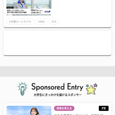
#先輩ロールモデル
#ANA
#CA
大学生にきっかけを届けるスポンサー
PR
将来を考える