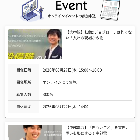
オンラインイベントの参加申込
【大林組】転勤&ジョブローテは怖くな
い！九州の現場から設
開催日時
2026年08月27日(木) 15:00〜16:00
開催場所
オンラインにて実施
募集人数
300名
申込締切
2026年08月27日(木) 14:00
【中部電力】「きれいごと」を貫き、
想いを形にする！中部電