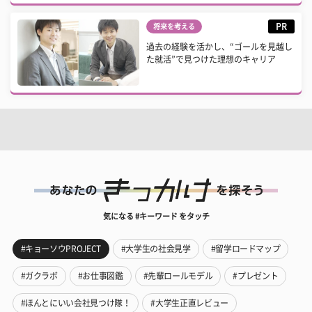
PR
将来を考える
過去の経験を活かし、“ゴールを見越し
た就活”で見つけた理想のキャリア
気になる #キーワード をタッチ
#キョーソウPROJECT
#大学生の社会見学
#留学ロードマップ
#ガクラボ
#お仕事図鑑
#先輩ロールモデル
#プレゼント
#ほんとにいい会社見つけ隊！
#大学生正直レビュー