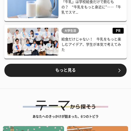
「牛乳」は学校給食だけで飲むも
の？ “牛乳をもっと身近に”――「牛
乳でスマ...
PR
大学生活
給食だけじゃない！ 牛乳をもっと楽
しむアイデア、学生が本気で考えてみ
た
もっと見る
あなたへのきっかけが詰まった、6つのトビラ