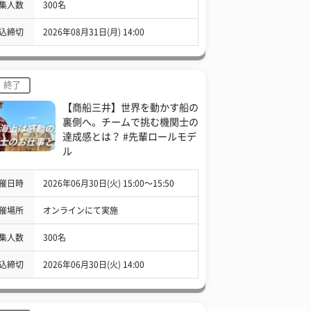
集人数
300名
込締切
2026年08月31日(月) 14:00
終了
【商船三井】世界を動かす船の
裏側へ。チームで挑む機関士の
達成感とは？ #先輩ロールモデ
ル
催日時
2026年06月30日(火) 15:00〜15:50
催場所
オンラインにて実施
集人数
300名
込締切
2026年06月30日(火) 14:00