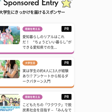
大学生にきっかけを届けるスポンサー
PR
将来を考える
愛知暮らしのリアルはこれ
だ！ “ちょうどいい暮らし”が
できる愛知県での生...
PR
大学生活
実は学生の約4人に3人が経験
あり!? アンケートから知るダ
ークパターン入門
PR
将来を考える
こどもたちの「ワクワク」で脱
炭素社会を目指す – 「みんなで