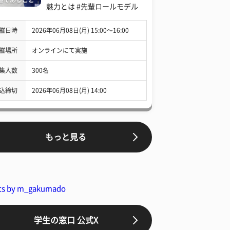
魅力とは #先輩ロールモデル
催日時
2026年06月08日(月) 15:00〜16:00
催場所
オンラインにて実施
集人数
300名
込締切
2026年06月08日(月) 14:00
もっと見る
ts by m_gakumado
学生の窓口 公式X