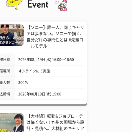
【ソニー】誰一人、同じキャリ
アは歩まない。ソニーで描く、
自分だけの専門性とは #先輩ロ
ールモデル
催日時
2026年08月19日(水) 16:00〜16:50
催場所
オンラインにて実施
集人数
300名
込締切
2026年08月19日(水) 15:00
【大林組】転勤&ジョブローテ
は怖くない！九州の現場から設
計・見積へ。大林組のキャリア