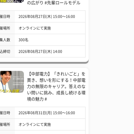
の広がり #先輩ロールモデル
催日時
2026年08月27日(木) 15:00〜16:00
催場所
オンラインにて実施
集人数
300名
込締切
2026年08月27日(木) 14:00
【中部電力】「きれいごと」を
貫き、想いを形にする！中部電
力の無限のキャリア。答えのな
い問いに挑み、成長し続ける環
境の魅力 #
催日時
2026年08月31日(月) 15:00〜16:00
催場所
オンラインにて実施