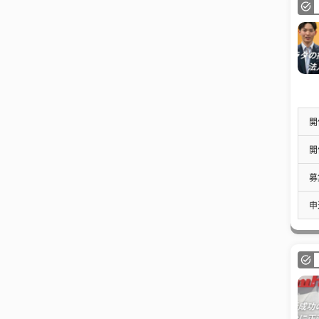
開
開
募
申