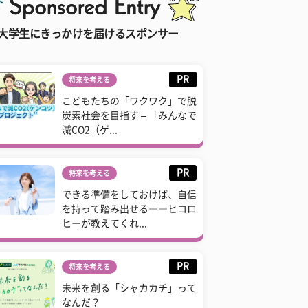
大学生にきっかけを届けるスポンサー
PR
将来を考える
こどもたちの「ワクワク」で脱
炭素社会を目指す – 「みんなで
減CO2（ゲ...
PR
将来を考える
できる準備をしておけば、自信
を持って踏み出せる――ヒコロ
ヒーが教えてくれ...
PR
将来を考える
未来を創る「シャカカチ」って
なんだ？