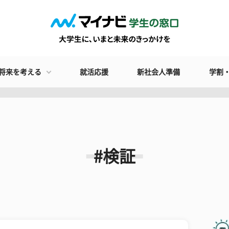
将来を考える
就活応援
新社会人準備
学割
#検証