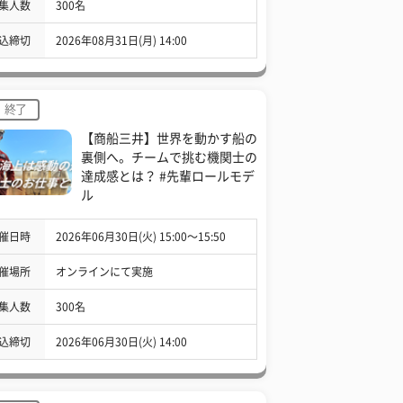
集人数
300名
込締切
2026年08月31日(月) 14:00
終了
【商船三井】世界を動かす船の
裏側へ。チームで挑む機関士の
達成感とは？ #先輩ロールモデ
ル
催日時
2026年06月30日(火) 15:00〜15:50
催場所
オンラインにて実施
集人数
300名
込締切
2026年06月30日(火) 14:00