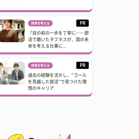
PR
将来を考える
「目の前の一歩を丁寧に──部
活で磨いたタフネスが、国の未
来を考える仕事に...
PR
将来を考える
過去の経験を活かし、“ゴール
を見越した就活”で見つけた理
想のキャリア