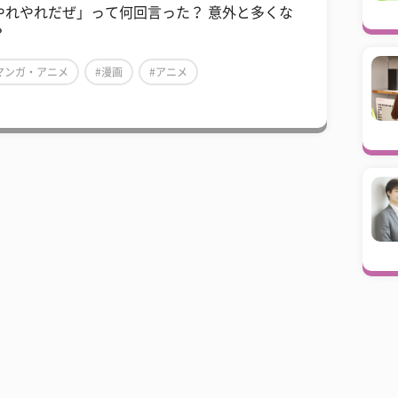
やれやれだぜ」って何回言った？ 意外と多くな
？
マンガ・アニメ
#漫画
#アニメ