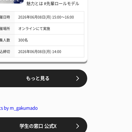
魅力とは #先輩ロールモデル
催日時
2026年06月08日(月) 15:00〜16:00
催場所
オンラインにて実施
集人数
300名
込締切
2026年06月08日(月) 14:00
もっと見る
ts by m_gakumado
学生の窓口 公式X