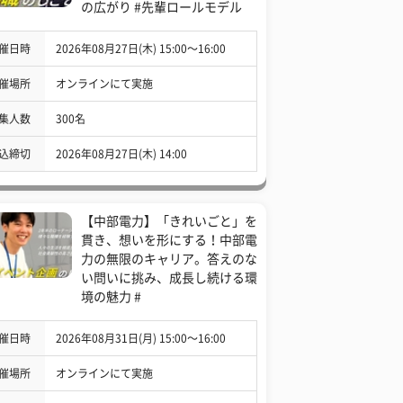
の広がり #先輩ロールモデル
催日時
2026年08月27日(木) 15:00〜16:00
催場所
オンラインにて実施
集人数
300名
込締切
2026年08月27日(木) 14:00
【中部電力】「きれいごと」を
貫き、想いを形にする！中部電
力の無限のキャリア。答えのな
い問いに挑み、成長し続ける環
境の魅力 #
催日時
2026年08月31日(月) 15:00〜16:00
催場所
オンラインにて実施