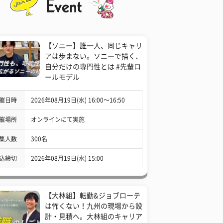
【ソニー】誰一人、同じキャリ
アは歩まない。ソニーで描く、
自分だけの専門性とは #先輩ロ
ールモデル
催日時
2026年08月19日(水) 16:00〜16:50
催場所
オンラインにて実施
集人数
300名
込締切
2026年08月19日(水) 15:00
【大林組】転勤&ジョブローテ
は怖くない！九州の現場から設
計・見積へ。大林組のキャリア