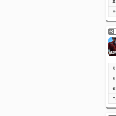
募
申
開
開
募
申