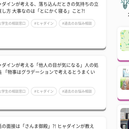
ャダインが考える、落ち込んだときの気持ちの立
直し方 大事なのは「とにかく寝る」こと?!
大学生の相談窓口
#ヒャダイン
#過去のお悩み相談
ャダインが考える「他人の目が気になる」人の処
箋 「物事はグラデーションで考えるとうまくい
」
大学生の相談窓口
#ヒャダイン
#過去のお悩み相談
活の面接は「さんま御殿」?! ヒャダインが教え