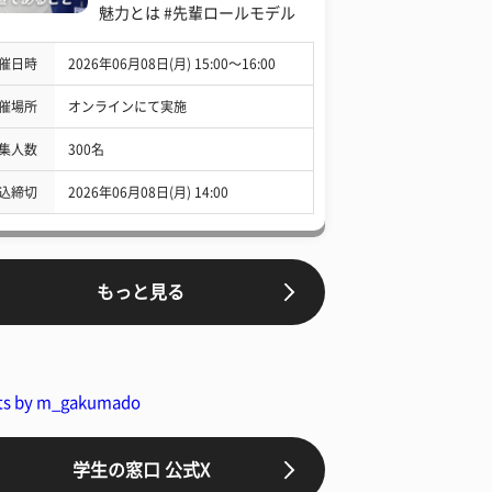
魅力とは #先輩ロールモデル
催日時
2026年06月08日(月) 15:00〜16:00
催場所
オンラインにて実施
集人数
300名
込締切
2026年06月08日(月) 14:00
もっと見る
ts by m_gakumado
学生の窓口 公式X