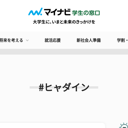
将来を考える
就活応援
新社会人準備
学割
#ヒャダイン