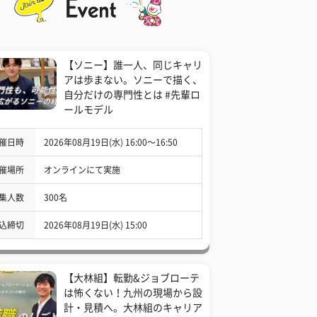
【ソニー】誰一人、同じキャリ
アは歩まない。ソニーで描く、
自分だけの専門性とは #先輩ロ
ールモデル
催日時
2026年08月19日(水) 16:00〜16:50
催場所
オンラインにて実施
集人数
300名
込締切
2026年08月19日(水) 15:00
【大林組】転勤&ジョブローテ
は怖くない！九州の現場から設
計・見積へ。大林組のキャリア