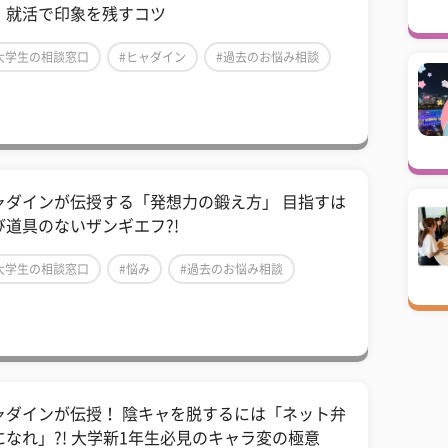
、就活で印象を残すコツ
大学生の相談窓口
#ヒャダイン
#過去のお悩み相談
ャダインが伝授する「発想力の鍛え方」 目指すは
び道具のないザンギエフ?!
大学生の相談窓口
#悩み
#過去のお悩み相談
ャダインが伝授！ 陰キャを脱するには「ネット弁
になれ」?! 大学新1年生必見のキャラ変の極意