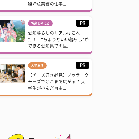
経済産業省の仕事...
PR
将来を考える
愛知暮らしのリアルはこれ
だ！ “ちょうどいい暮らし”が
できる愛知県での生...
PR
大学生活
【チーズ好き必見】ブッラータ
チーズでどこまで広がる？ 大
学生が挑んだ自由...