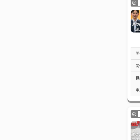
開
開
募
申