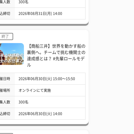
集人数
300名
込締切
2026年08月31日(月) 14:00
終了
【商船三井】世界を動かす船の
裏側へ。チームで挑む機関士の
達成感とは？ #先輩ロールモデ
ル
催日時
2026年06月30日(火) 15:00〜15:50
催場所
オンラインにて実施
集人数
300名
込締切
2026年06月30日(火) 14:00