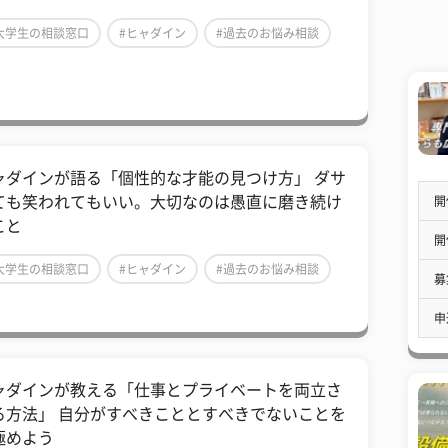
大学生の相談窓口
#ヒャダイン
#過去のお悩み相談
ャダインが語る「個性的な才能の見つけ方」 ダサ
ても笑われてもいい。大切なのは愚直に磨き続け
開
こと
開
大学生の相談窓口
#ヒャダイン
#過去のお悩み相談
募
申
ャダインが教える「仕事とプライベートを両立さ
る方法」 自分がすべきこととすべきでないことを
極めよう