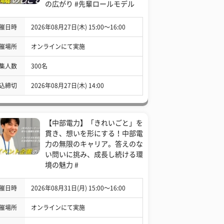
の広がり #先輩ロールモデル
催日時
2026年08月27日(木) 15:00〜16:00
催場所
オンラインにて実施
集人数
300名
込締切
2026年08月27日(木) 14:00
【中部電力】「きれいごと」を
貫き、想いを形にする！中部電
力の無限のキャリア。答えのな
い問いに挑み、成長し続ける環
境の魅力 #
催日時
2026年08月31日(月) 15:00〜16:00
催場所
オンラインにて実施