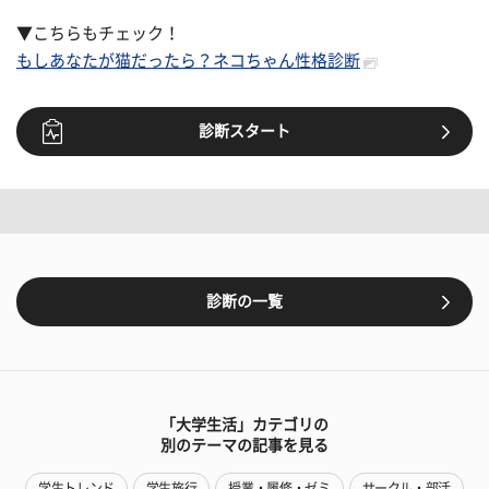
▼こちらもチェック！
もしあなたが猫だったら？ネコちゃん性格診断
診断スタート
診断の一覧
「大学生活」カテゴリの
別のテーマの記事を見る
学生トレンド
学生旅行
授業・履修・ゼミ
サークル・部活