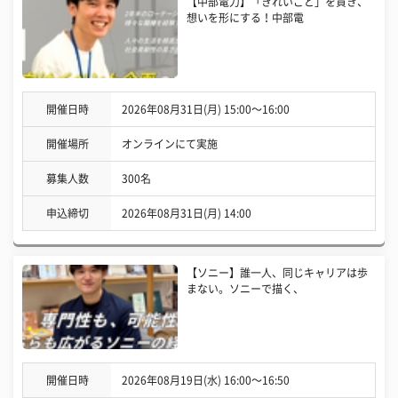
【中部電力】「きれいごと」を貫き、
想いを形にする！中部電
開催日時
2026年08月31日(月) 15:00〜16:00
開催場所
オンラインにて実施
募集人数
300名
申込締切
2026年08月31日(月) 14:00
【ソニー】誰一人、同じキャリアは歩
まない。ソニーで描く、
開催日時
2026年08月19日(水) 16:00〜16:50