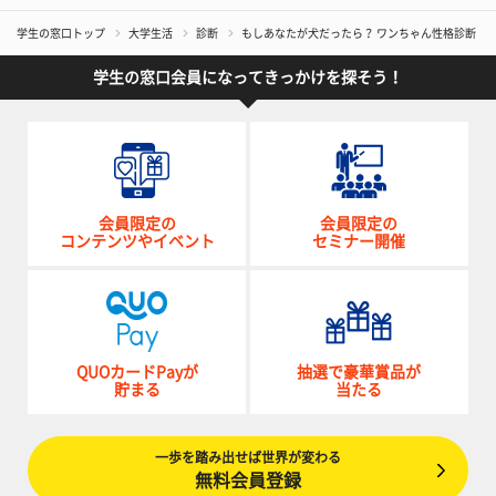
学生の窓口トップ
大学生活
診断
もしあなたが犬だったら？ ワンちゃん性格診断
学生の窓口会員になってきっかけを探そう！
会員限定の
会員限定の
コンテンツやイベント
セミナー開催
QUOカードPayが
抽選で豪華賞品が
貯まる
当たる
一歩を踏み出せば世界が変わる
無料会員登録