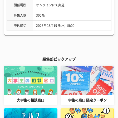
開催場所
オンラインにて実施
募集人数
300名
申込締切
2026年08月19日(水) 15:00
編集部ピックアップ
大学生の相談窓口
学生の窓口 限定クーポン