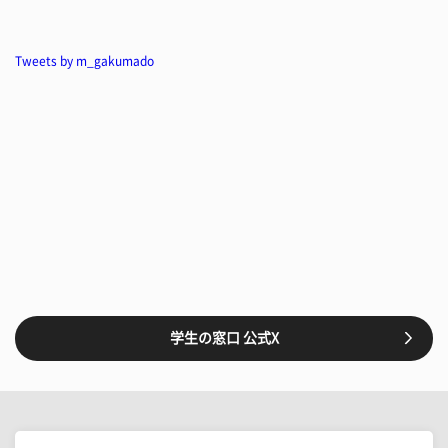
Tweets by m_gakumado
学生の窓口 公式X