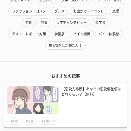
ファッション・コスメ
グルメ
お出かけ・イベント
恋愛
診断
特集
大学生インタビュー
奨学金
テスト・レポート対策
学園祭
バイト知識
バイト体験談
格安SIMしか勝たん！
おすすめの記事
【恋愛力診断】あなたの恋愛偏差値は
どれくらい？（無料）
#診断
#恋愛
#恋愛テク