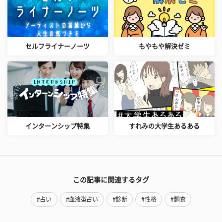
セルフライナーノーツ
もやもや解決ゼミ
インターンシップ特集
すれみの大学生あるある
この記事に関連するタグ
#占い
#血液型占い
#診断
#性格
#調査