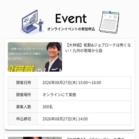
オンラインイベントの参加申込
【大林組】転勤&ジョブローテは怖くな
い！九州の現場から設
開催日時
2026年08月27日(木) 15:00〜16:00
開催場所
オンラインにて実施
募集人数
300名
申込締切
2026年08月27日(木) 14:00