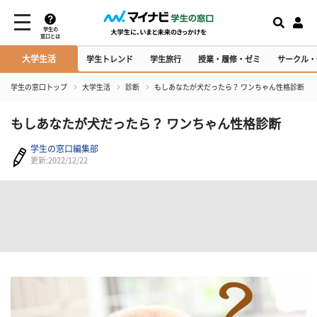
学生の
窓口とは
大学生活
学生トレンド
学生旅行
授業・履修・ゼミ
サークル・
学生の窓口トップ
大学生活
診断
もしあなたが犬だったら？ ワンちゃん性格診断
もしあなたが犬だったら？ ワンちゃん性格診断
学生の窓口編集部
更新:2022/12/22