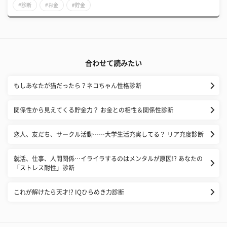
#診断
#お金
#貯金
合わせて読みたい
もしあなたが猫だったら？ネコちゃん性格診断
関係性から見えてくる貯金力？ お金との相性＆関係性診断
恋人、友だち、サークル活動……大学生活充実してる？ リア充度診断
就活、仕事、人間関係…イライラするのはメンタルが原因!? あなたの
「ストレス耐性」診断
これが解けたら天才!? IQひらめき力診断