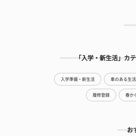
「入学・新生活」カテ
入学準備・新生活
車のある生活
履修登録
春から
お