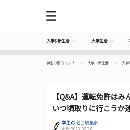
入学&新生活
大学生活
学生の窓口トップ
入学・新生活
入学
【Q&A】運転免許はみ
いつ頃取りに行こうか
学生の窓口編集部
更新:2020/05/20