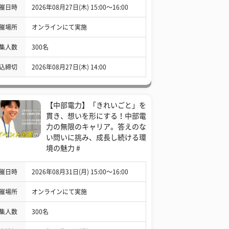
催日時
2026年08月27日(木) 15:00〜16:00
催場所
オンラインにて実施
集人数
300名
込締切
2026年08月27日(木) 14:00
【中部電力】「きれいごと」を
貫き、想いを形にする！中部電
力の無限のキャリア。答えのな
い問いに挑み、成長し続ける環
境の魅力 #
催日時
2026年08月31日(月) 15:00〜16:00
催場所
オンラインにて実施
集人数
300名