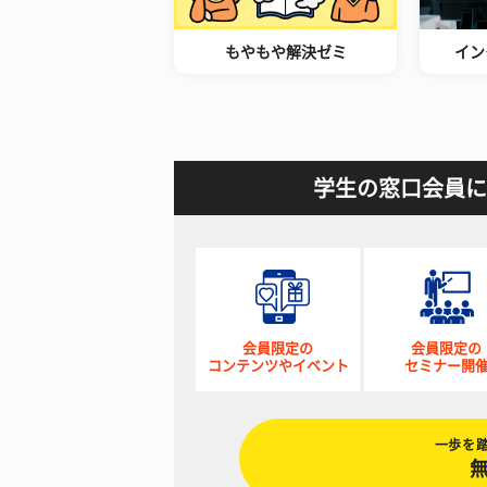
もやもや解決ゼミ
イン
学生の窓口会員に
会員限定の
会員限定の
コンテンツやイベント
セミナー開
一歩を