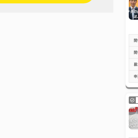
開
開
募
申