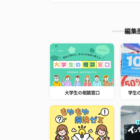
編集
大学生の相談窓口
学生