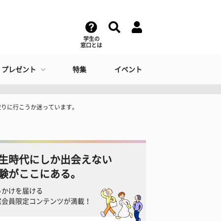
学生の
窓口とは
・プレゼント
特集
イベント
取りに行こうか迷っています。
生時代にしか出会えない
験がここにある。
っかけを届ける
窓会員限定コンテンツが満載！