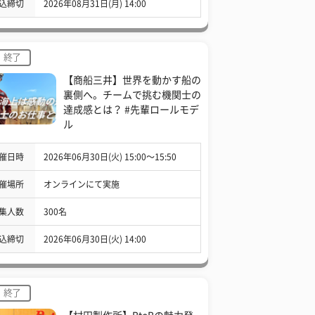
込締切
2026年08月31日(月) 14:00
終了
【商船三井】世界を動かす船の
裏側へ。チームで挑む機関士の
達成感とは？ #先輩ロールモデ
ル
催日時
2026年06月30日(火) 15:00〜15:50
催場所
オンラインにて実施
集人数
300名
込締切
2026年06月30日(火) 14:00
終了