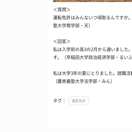
＜質問＞
運転免許はみんないつ頃取るんですか
塾大学商学部・天）
＜回答＞
私は入学前の高3の2月から通いました
す。（早稲田大学政治経済学部・るい
私は大学3年の夏にとりました。就職活
（慶應義塾大学法学部・みん）
タグ：
運転免許