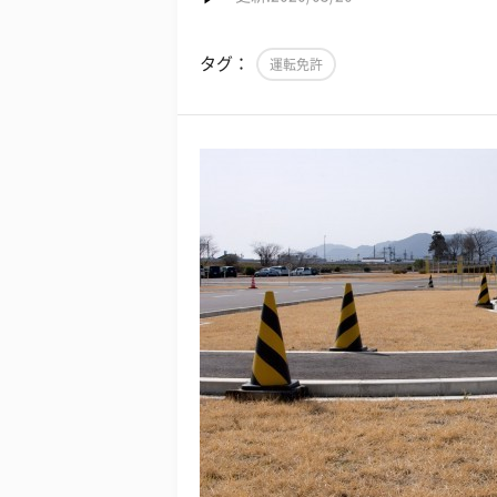
タグ：
運転免許