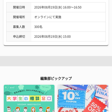
開催日時
2026年08月19日(水) 16:00〜16:50
開催場所
オンラインにて実施
募集人数
300名
申込締切
2026年08月19日(水) 15:00
編集部ピックアップ