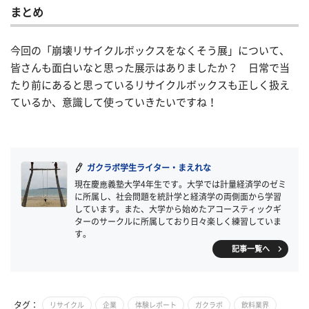
まとめ
今回の「崩壊リサイクルボックスをなくそう展」について、
皆さんも面白いなと思った展示はありましたか？ 日常で当
たり前にあると思っているリサイクルボックスも正しく扱え
ているか、意識して使っていきたいですね！
ガクラボ学生ライター・まえれな
現在慶應義塾大学4年生です。大学では計量経済学のゼミ
に所属し、社会問題を統計学と経済学の両側面から学習
しています。また、大学から始めたアコースティックギ
ターのサークルに所属しており日々楽しく練習していま
す。
記事一覧へ
タグ：
リサイクル
企業
体験レポート
ガクラボ
飲料業界