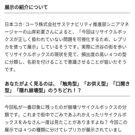
展示の紹介について
日本コカ･コーラ株式会社サステナビリティ推進部シニアマネ
ージャーの山岸彩夏さんによると、「今回はリサイクルボッ
クスが正しく扱われていない問題を可視化するため、レプリ
カを使って展示」しているそうです。実際に渋谷の街を歩い
てリサイクルボックスの現状を見て、頻出度の高い４つの型
に分類し、名前を付けることで意識させることが狙いだそう
です。
あなたがよく見るのは、「触角型」「お供え型」「口開き
型」「隠れ崩壊型」のうちどれ！？
今回私が一番印象に残ったのが崩壊リサイクルボックスの分
類です。これまで街中でごみであふれかえったリサイクルボ
ックスをみなさん一度は見たことがありますよね？ 今回この
展示では４つの種類に分けてレプリカが展示されていまし