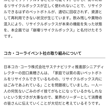
るリサイクルボックスが正しく使われないことで、リサイク
ルできるはずのペットボトルが、適切に回収されず、資源と
して再利用できない状況が生じています。飲み残しや異物の
混入により、リサイクルボックスが本来の機能を失った状態
を、本企画では「崩壊リサイクルボックス」と名付けたそう
です。
コカ・コーライベント社の取り組みについて
日本コカ･コーラ株式会社サステナビリティ推進部シニアディ
レクターの田口美穂さんは、「家庭では質の高いペットボト
ルをリサイクルできているものの、リサイクルボックス内に
はごみであふれている」ことを問題視していました。一人一
人の何気ないごみのポイ捨てがもとになっているかもしれな
いという気づきが大事なので、業界のリーダーとして消費者
の皆さんに伝えていくことが大切だと考えているそうです。