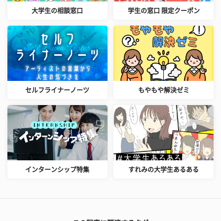
大学生の相談窓口
学生の窓口 限定クーポン
セルフライナーノーツ
もやもや解決ゼミ
インターンシップ特集
すれみの大学生あるある