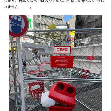
します。日本人ならではの控えめなポイ捨ての形なのかもし
れません．．．。