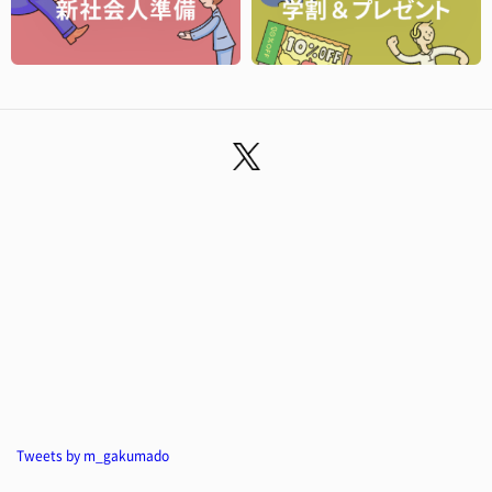
Tweets by m_gakumado