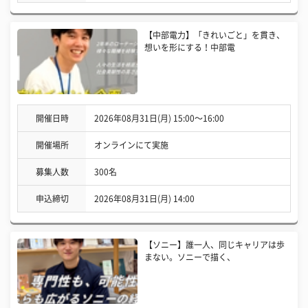
【中部電力】「きれいごと」を貫き、
想いを形にする！中部電
開催日時
2026年08月31日(月) 15:00〜16:00
開催場所
オンラインにて実施
募集人数
300名
申込締切
2026年08月31日(月) 14:00
【ソニー】誰一人、同じキャリアは歩
まない。ソニーで描く、