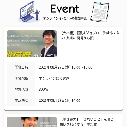
オンラインイベントの参加申込
【大林組】転勤&ジョブローテは怖くな
い！九州の現場から設
開催日時
2026年08月27日(木) 15:00〜16:00
開催場所
オンラインにて実施
募集人数
300名
申込締切
2026年08月27日(木) 14:00
【中部電力】「きれいごと」を貫き、
想いを形にする！中部電