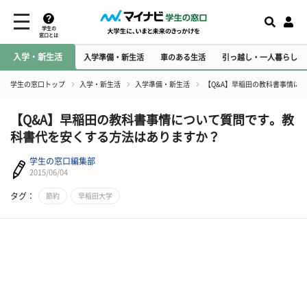
学生の
窓口とは
入学・新生活
入学準備・新生活
車のある生活
引っ越し・一人暮らし
学生の窓口トップ
入学・新生活
入学準備・新生活
【Q&A】早稲田の教科書事情に
【Q&A】早稲田の教科書事情について質問です。教
科書代を安くする方法はありますか？
学生の窓口編集部
2015/06/04
タグ：
節約
早稲田大学