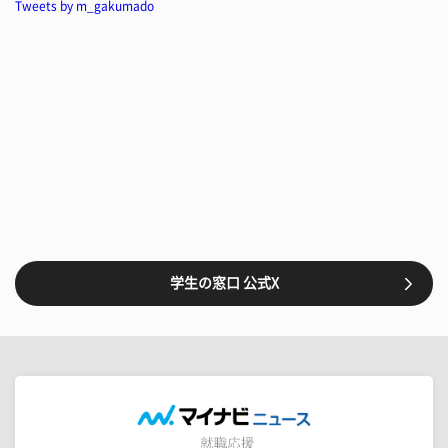
Tweets by m_gakumado
学生の窓口 公式X