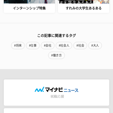
インターンシップ特集
すれみの大学生あるある
この記事に関連するタグ
#将来
#仕事
#会社
#社会人
#社会
#大人
#働き方