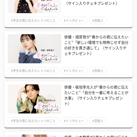
（サイン入りチェキプレゼント）
#学生の君に伝えたい３つのこと
#インタビュー
#芸能人
俳優・畑芽育が“春からの君に伝えたい
こと”「新しい環境でも物怖じせず自分
の好きを貫き通して」（サイン入りチ
ェキプレゼント）
#学生の君に伝えたい３つのこと
#インタビュー
#芸能人
俳優・板垣李光人が“春からの君に伝え
たいこと”「自分を一番に考えることが
大事」（サイン入りチェキプレゼン
ト）
#学生の君に伝えたい３つのこと
#インタビュー
#芸能人