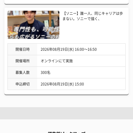
【ソニー】誰一人、同じキャリアは歩
まない。ソニーで描く、
開催日時
2026年08月19日(水) 16:00〜16:50
開催場所
オンラインにて実施
募集人数
300名
申込締切
2026年08月19日(水) 15:00