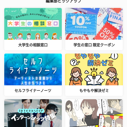
編集部ピックアップ
大学生の相談窓口
学生の窓口 限定クーポン
セルフライナーノーツ
もやもや解決ゼミ