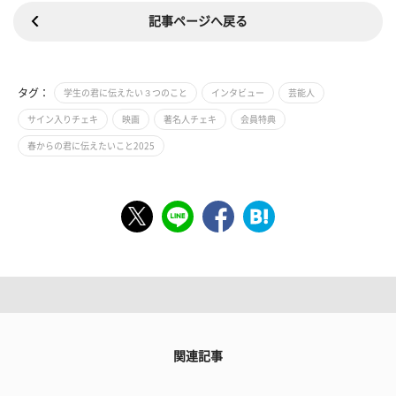
記事ページへ戻る
タグ：
学生の君に伝えたい３つのこと
インタビュー
芸能人
サイン入りチェキ
映画
著名人チェキ
会員特典
春からの君に伝えたいこと2025
関連記事