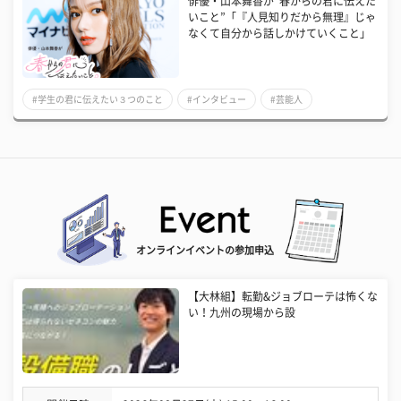
俳優・山本舞香が“春からの君に伝えた
いこと”「『人見知りだから無理』じゃ
なくて自分から話しかけていくこと」
#学生の君に伝えたい３つのこと
#インタビュー
#芸能人
オンラインイベントの参加申込
【大林組】転勤&ジョブローテは怖くな
い！九州の現場から設