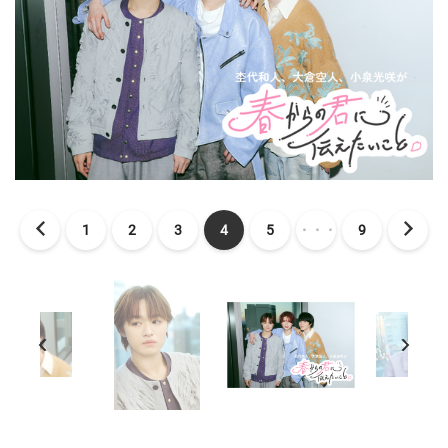
1
2
3
4
5
・・・
9