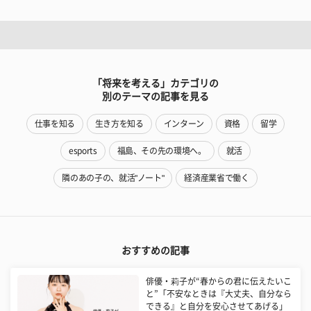
「将来を考える」カテゴリの
別のテーマの記事を見る
仕事を知る
生き方を知る
インターン
資格
留学
esports
福島、その先の環境へ。
就活
隣のあの子の、就活"ノート"
経済産業省で働く
おすすめの記事
俳優・莉子が“春からの君に伝えたいこ
と”「不安なときは『大丈夫、自分なら
できる』と自分を安心させてあげる」