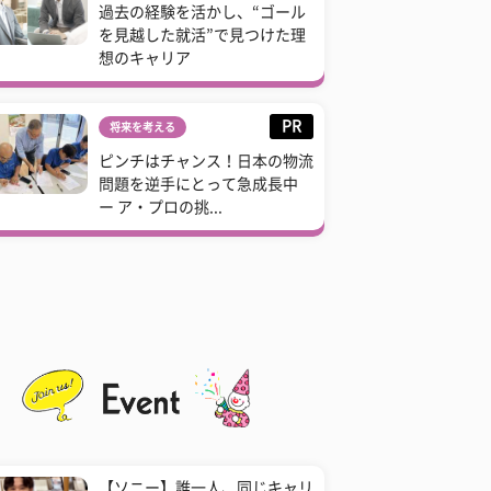
過去の経験を活かし、“ゴール
を見越した就活”で見つけた理
想のキャリア
PR
将来を考える
ピンチはチャンス！日本の物流
問題を逆手にとって急成長中
ー ア・プロの挑...
【ソニー】誰一人、同じキャリ