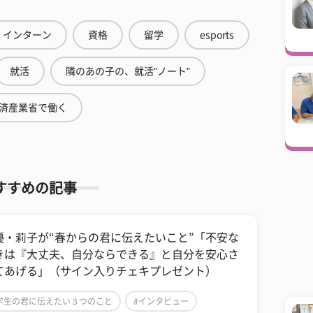
インターン
資格
留学
esports
就活
隣のあの子の、就活"ノート"
済産業省で働く
すすめの記事
優・莉子が“春からの君に伝えたいこと”「不安な
きは『大丈夫、自分ならできる』と自分を安心さ
てあげる」（サイン入りチェキプレゼント）
学生の君に伝えたい３つのこと
#インタビュー