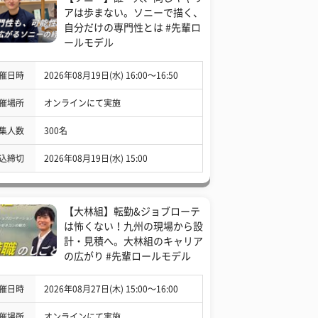
アは歩まない。ソニーで描く、
自分だけの専門性とは #先輩ロ
ールモデル
催日時
2026年08月19日(水) 16:00〜16:50
催場所
オンラインにて実施
集人数
300名
込締切
2026年08月19日(水) 15:00
【大林組】転勤&ジョブローテ
は怖くない！九州の現場から設
計・見積へ。大林組のキャリア
の広がり #先輩ロールモデル
催日時
2026年08月27日(木) 15:00〜16:00
催場所
オンラインにて実施