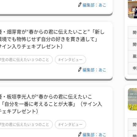
編集部：あこ
芸能人
優・畑芽育が“春からの君に伝えたいこと”「新し
開
環境でも物怖じせず自分の好きを貫き通して」
開
サイン入りチェキプレゼント）
募
学生の君に伝えたい３つのこと
#インタビュー
申
編集部：あこ
芸能人
優・板垣李光人が“春からの君に伝えたいこ
”「自分を一番に考えることが大事」（サイン入
チェキプレゼント）
開
学生の君に伝えたい３つのこと
#インタビュー
編集部：あこ
芸能人
開