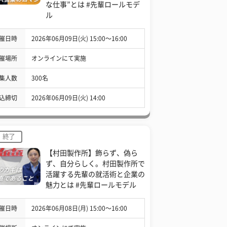
な仕事”とは #先輩ロールモデ
ル
催日時
2026年06月09日(火) 15:00〜16:00
催場所
オンラインにて実施
集人数
300名
込締切
2026年06月09日(火) 14:00
終了
【村田製作所】飾らず、偽ら
ず、自分らしく。村田製作所で
活躍する先輩の就活術と企業の
魅力とは #先輩ロールモデル
催日時
2026年06月08日(月) 15:00〜16:00