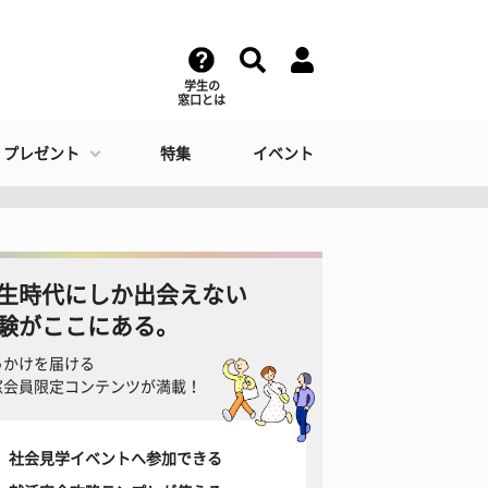
学生の
窓口とは
・プレゼント
特集
イベント
生時代にしか出会えない
験がここにある。
っかけを届ける
窓会員限定コンテンツが満載！
社会見学イベントへ参加できる