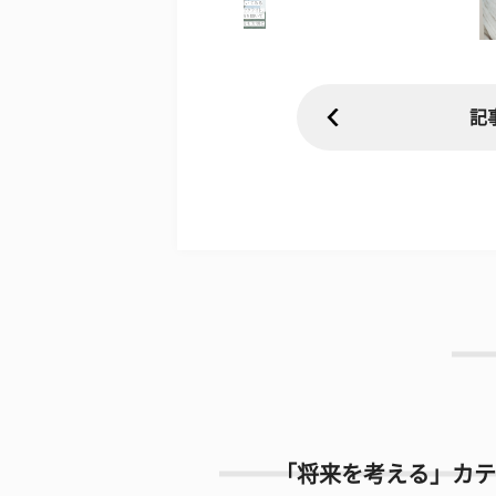
記
「将来を考える」カテ