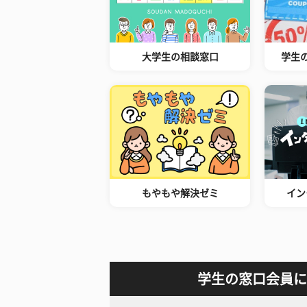
大学生の相談窓口
学生
もやもや解決ゼミ
イン
学生の窓口会員に