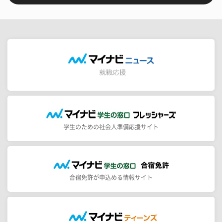
学生のための社会人準備応援サイト
合宿免許が申込める情報サイト