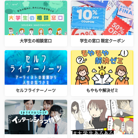
大学生の相談窓口
学生の窓口 限定クーポン
セルフライナーノーツ
もやもや解決ゼミ