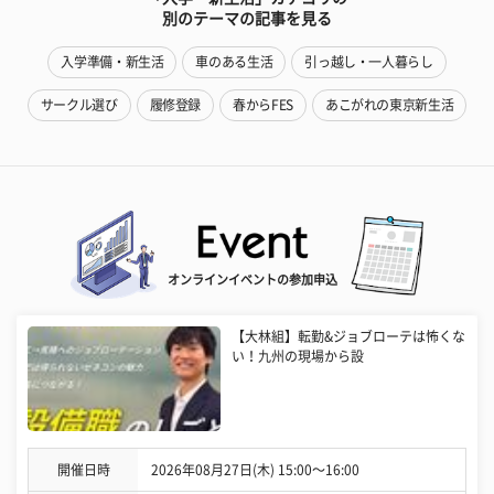
別のテーマの記事を見る
入学準備・新生活
車のある生活
引っ越し・一人暮らし
サークル選び
履修登録
春からFES
あこがれの東京新生活
オンラインイベントの参加申込
【大林組】転勤&ジョブローテは怖くな
い！九州の現場から設
開催日時
2026年08月27日(木) 15:00〜16:00