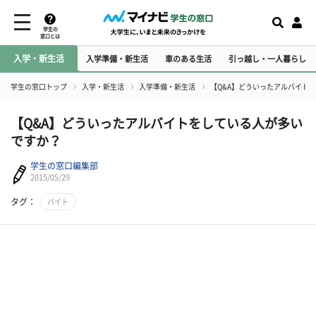
学生の
窓口とは
入学・新生活
入学準備・新生活
車のある生活
引っ越し・一人暮らし
学生の窓口トップ
入学・新生活
入学準備・新生活
【Q&A】どういったアルバイト
【Q&A】どういったアルバイトをしている人が多い
ですか？
学生の窓口編集部
2015/05/29
タグ：
バイト