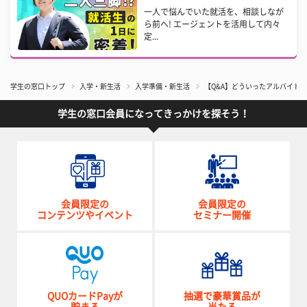
一人で悩んでいた就活を、相談しなが
ら前へ! エージェントを活用して内々
定...
学生の窓口トップ
入学・新生活
入学準備・新生活
【Q&A】どういったアルバイト
学生の窓口会員になってきっかけを探そう！
会員限定の
会員限定の
コンテンツやイベント
セミナー開催
QUOカードPayが
抽選で豪華賞品が