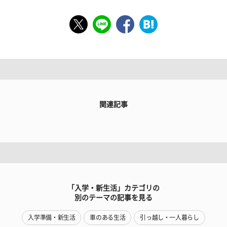
関連記事
「入学・新生活」カテゴリの
別のテーマの記事を見る
入学準備・新生活
車のある生活
引っ越し・一人暮らし