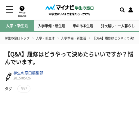
学生の
窓口とは
入学・新生活
入学準備・新生活
車のある生活
引っ越し・一人暮らし
学生の窓口トップ
入学・新生活
入学準備・新生活
【Q&A】履修はどうやって決め
【Q&A】履修はどうやって決めたらいいですか？悩
んでいます。
学生の窓口編集部
2015/05/26
タグ：
学び