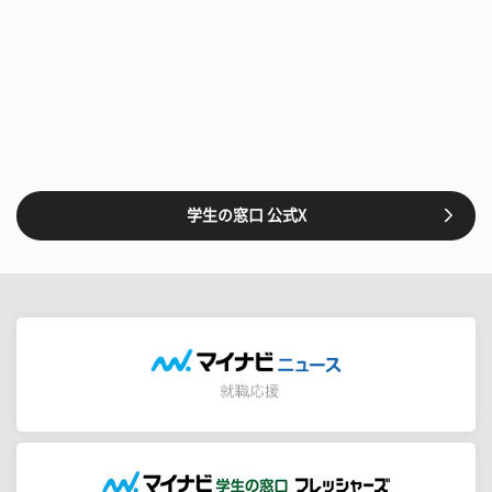
学生の窓口 公式X