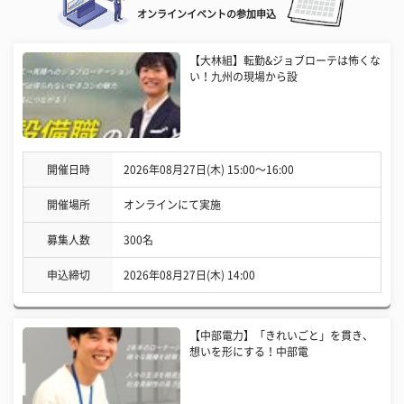
オンラインイベントの参加申込
【大林組】転勤&ジョブローテは怖くな
い！九州の現場から設
開催日時
2026年08月27日(木) 15:00〜16:00
開催場所
オンラインにて実施
募集人数
300名
申込締切
2026年08月27日(木) 14:00
【中部電力】「きれいごと」を貫き、
想いを形にする！中部電