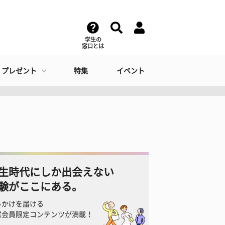
学生の
窓口とは
・プレゼント
特集
イベント
生時代にしか出会えない
験がここにある。
っかけを届ける
窓会員限定コンテンツが満載！