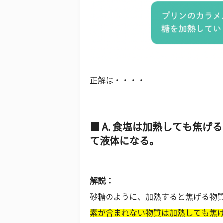
正解は・・・・
A. 食塩は加熱しても焦げ
て液体になる。
解説：
砂糖のように、加熱すると焦げる物
素が含まれない物質は加熱しても焦