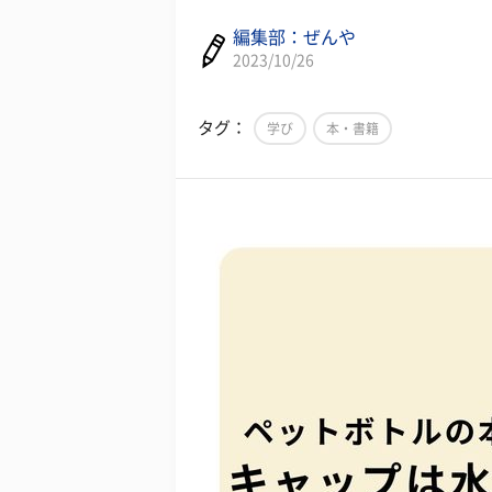
編集部：ぜんや
2023/10/26
タグ：
学び
本・書籍