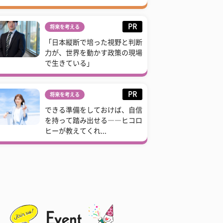
PR
将来を考える
「日本縦断で培った視野と判断
力が、世界を動かす政策の現場
で生きている」
PR
将来を考える
できる準備をしておけば、自信
を持って踏み出せる――ヒコロ
ヒーが教えてくれ...