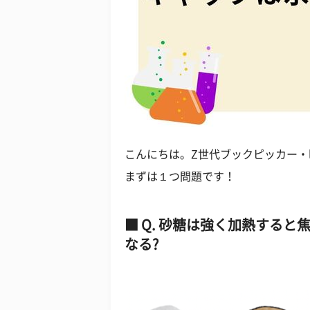
こんにちは。Z世代ブックピッカー・l
まずは１つ問題です！
Q. 砂糖は強く加熱すると
なる?