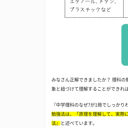
みなさん正解できましたか？ 理科の勉
象と紐づけて理解することができれ
『中学理科のなぜ?が1冊でしっかり
勉強法は、「原理を理解して、実際
法』
と述べています。