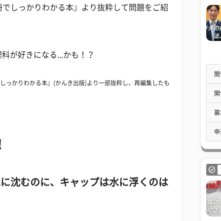
冊でしっかりわかる本』より抜粋して問題をご紹
が好きになる...かも！？
開
でしっかりわかる本』(かんき出版)より一部抜粋し、再編集したも
開
募
申
！
水に沈むのに、キャップは水に浮くのは