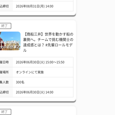
込締切
2026年08月31日(月) 14:00
終了
【商船三井】世界を動かす船の
裏側へ。チームで挑む機関士の
達成感とは？ #先輩ロールモデ
ル
催日時
2026年06月30日(火) 15:00〜15:50
催場所
オンラインにて実施
集人数
300名
込締切
2026年06月30日(火) 14:00
終了