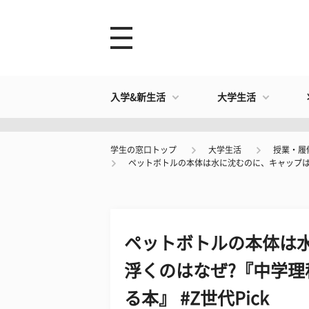
入学&新生活
大学生活
学生の窓口トップ
大学生活
授業・履
ペットボトルの本体は水に沈むのに、キャップは水
ペットボトルの本体は
浮くのはなぜ?『中学理
る本』 #Z世代Pick