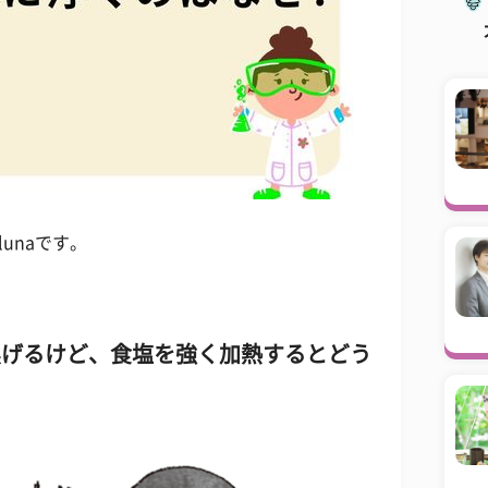
unaです。
焦げるけど、食塩を強く加熱するとどう