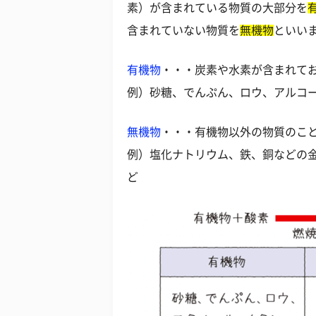
素）が含まれている物質の大部分を
含まれていない物質を
無機物
といい
有機物
・・・炭素や水素が含まれて
例）砂糖、でんぷん、ロウ、アルコ
無機物
・・・有機物以外の物質のこ
例）塩化ナトリウム、鉄、銅などの
ど