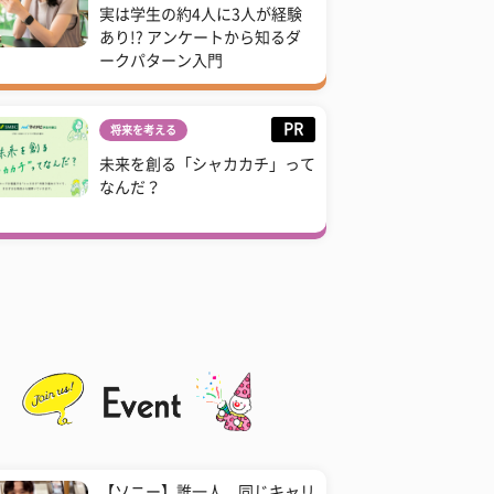
実は学生の約4人に3人が経験
あり!? アンケートから知るダ
ークパターン入門
PR
将来を考える
未来を創る「シャカカチ」って
なんだ？
【ソニー】誰一人、同じキャリ