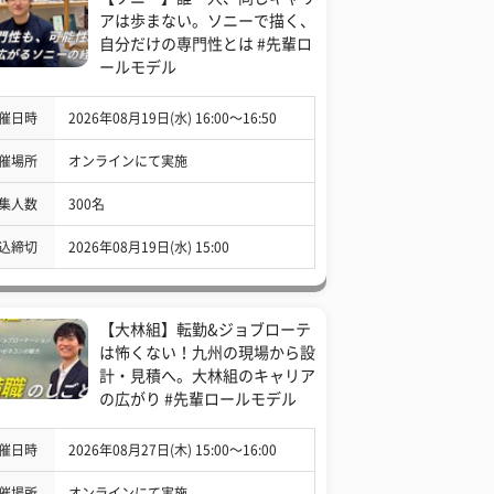
アは歩まない。ソニーで描く、
自分だけの専門性とは #先輩ロ
ールモデル
催日時
2026年08月19日(水) 16:00〜16:50
催場所
オンラインにて実施
集人数
300名
込締切
2026年08月19日(水) 15:00
【大林組】転勤&ジョブローテ
は怖くない！九州の現場から設
計・見積へ。大林組のキャリア
の広がり #先輩ロールモデル
催日時
2026年08月27日(木) 15:00〜16:00
催場所
オンラインにて実施