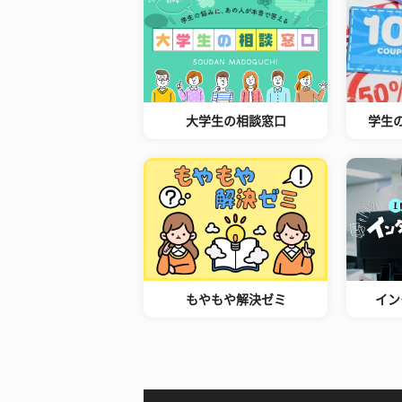
大学生の相談窓口
学生
もやもや解決ゼミ
イン