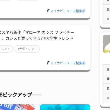
募
マイナビニュース編集部
申
のスタバ新作「マローネ カシス フラペチー
」、カシスと栗って合う? #大学生トレンド
トレンド
#大学トレンド
マイナビニュース編集部
開
開
募
部ピックアップ
申