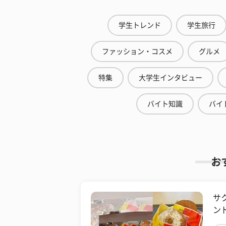
学生トレンド
学生旅行
ファッション・コスメ
グルメ
特集
大学生インタビュー
バイト知識
バイ
お
サ
ン