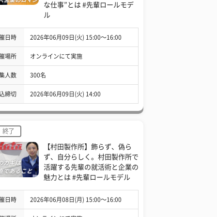
な仕事”とは #先輩ロールモデ
ル
催日時
2026年06月09日(火) 15:00〜16:00
催場所
オンラインにて実施
集人数
300名
込締切
2026年06月09日(火) 14:00
終了
【村田製作所】飾らず、偽ら
ず、自分らしく。村田製作所で
活躍する先輩の就活術と企業の
魅力とは #先輩ロールモデル
催日時
2026年06月08日(月) 15:00〜16:00