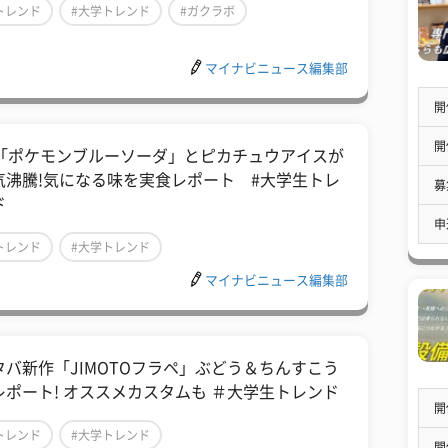
トレンド
#大学トレンド
#ガクラボ
マイナビニュース編集部
開
開
1「ポケモンブルーソーダ」とピカチュウアイスが
気沸騰!気になる味を実食レポート #大学生トレ
募
ド
申
トレンド
#大学トレンド
マイナビニュース編集部
タバ新作「JIMOTOフラペ」ぶどう＆ちんすこう
レポート! オススメカスタムも ＃大学生トレンド
開
トレンド
#大学トレンド
開