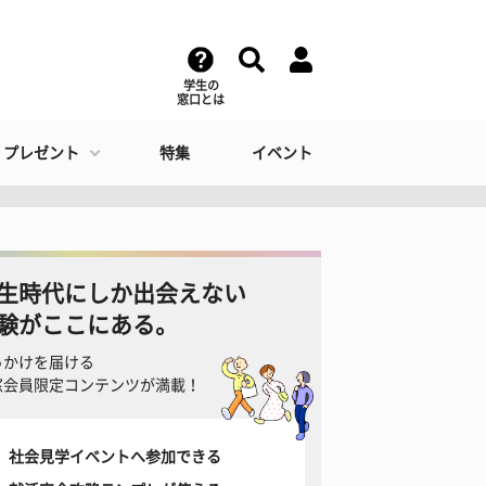
学生の
窓口とは
・プレゼント
特集
イベント
生時代にしか出会えない
験がここにある。
っかけを届ける
窓会員限定コンテンツが満載！
社会見学イベントへ参加できる