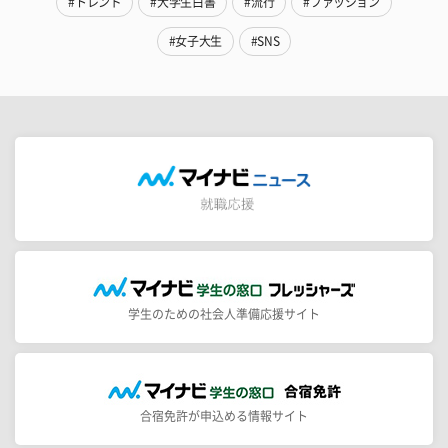
#トレンド
#大学生白書
#流行
#ファッション
#女子大生
#SNS
学生のための社会人準備応援サイト
合宿免許が申込める情報サイト