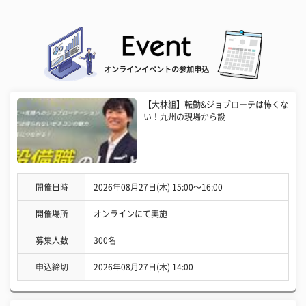
オンラインイベントの参加申込
【大林組】転勤&ジョブローテは怖くな
い！九州の現場から設
開催日時
2026年08月27日(木) 15:00〜16:00
開催場所
オンラインにて実施
募集人数
300名
申込締切
2026年08月27日(木) 14:00