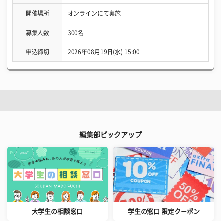
開催場所
オンラインにて実施
募集人数
300名
申込締切
2026年08月19日(水) 15:00
編集部ピックアップ
大学生の相談窓口
学生の窓口 限定クーポン