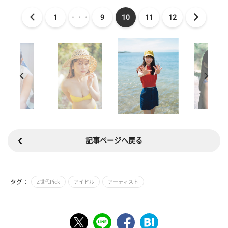
1
・・・
9
10
11
12
記事ページへ戻る
タグ：
Z世代Pick
アイドル
アーティスト