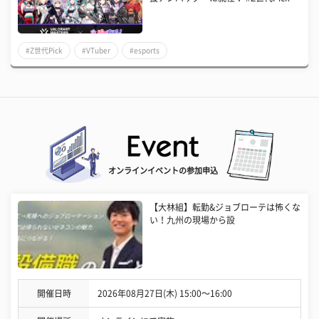
#Z世代Pick
#VTuber
#esports
オンラインイベントの参加申込
【大林組】転勤&ジョブローテは怖くな
い！九州の現場から設
開催日時
2026年08月27日(木) 15:00〜16:00