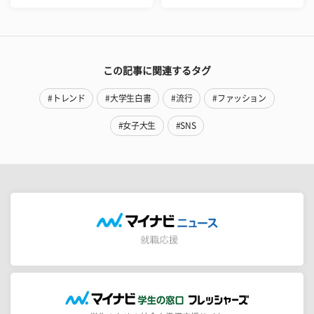
この記事に関連するタグ
#トレンド
#大学生白書
#流行
#ファッション
#女子大生
#SNS