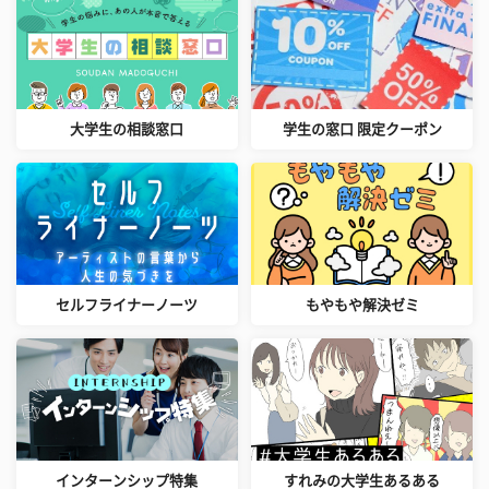
大学生の相談窓口
学生の窓口 限定クーポン
セルフライナーノーツ
もやもや解決ゼミ
インターンシップ特集
すれみの大学生あるある