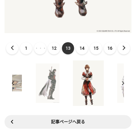
1
・・・
12
13
14
15
16
記事ページへ戻る