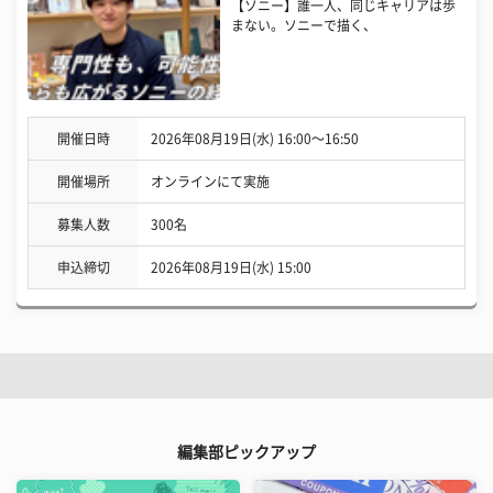
【ソニー】誰一人、同じキャリアは歩
まない。ソニーで描く、
開催日時
2026年08月19日(水) 16:00〜16:50
開催場所
オンラインにて実施
募集人数
300名
申込締切
2026年08月19日(水) 15:00
編集部ピックアップ