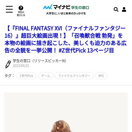
学生の
窓口とは
【『FINAL FANTASY XVI（ファイナルファンタジー
16）』超巨大絵画出現！】「召喚獣合戦 勃発」を
本物の絵画に描き起こした、美しくも迫力のある広
告の全貌を一挙公開！ #Z世代Pick 13ページ目
学生の窓口（リリースピッカーN）
2023/06/22
タグ：
Z世代Pick
ゲーム
ファイナルファンタジー
RPG