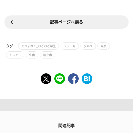
記事ページへ戻る
タグ：
あつまれ！_おどおど学生
ステーキ
グルメ
東京
トレンド
牛肉
焼き肉
関連記事