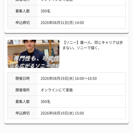
募集人数
300名
申込締切
2026年08月31日(月) 14:00
【ソニー】誰一人、同じキャリアは歩
まない。ソニーで描く、
開催日時
2026年08月19日(水) 16:00〜16:50
開催場所
オンラインにて実施
募集人数
300名
申込締切
2026年08月19日(水) 15:00