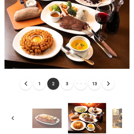
1
2
3
・・・
13