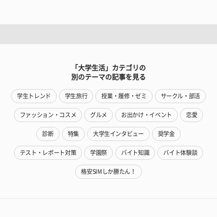
「大学生活」カテゴリの
別のテーマの記事を見る
学生トレンド
学生旅行
授業・履修・ゼミ
サークル・部活
ファッション・コスメ
グルメ
お出かけ・イベント
恋愛
診断
特集
大学生インタビュー
奨学金
テスト・レポート対策
学園祭
バイト知識
バイト体験談
格安SIMしか勝たん！