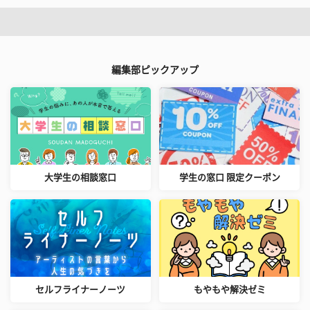
編集部ピックアップ
大学生の相談窓口
学生の窓口 限定クーポン
セルフライナーノーツ
もやもや解決ゼミ