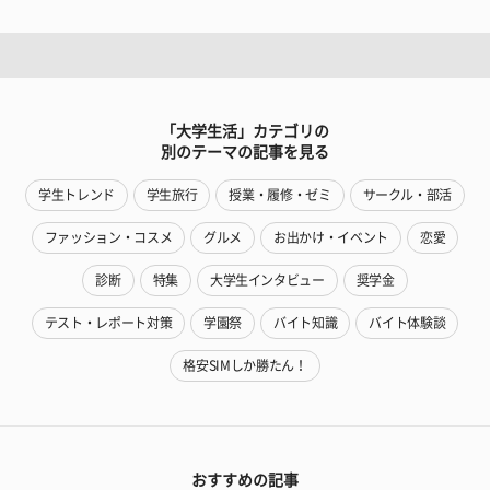
「大学生活」カテゴリの
別のテーマの記事を見る
学生トレンド
学生旅行
授業・履修・ゼミ
サークル・部活
ファッション・コスメ
グルメ
お出かけ・イベント
恋愛
診断
特集
大学生インタビュー
奨学金
テスト・レポート対策
学園祭
バイト知識
バイト体験談
格安SIMしか勝たん！
おすすめの記事