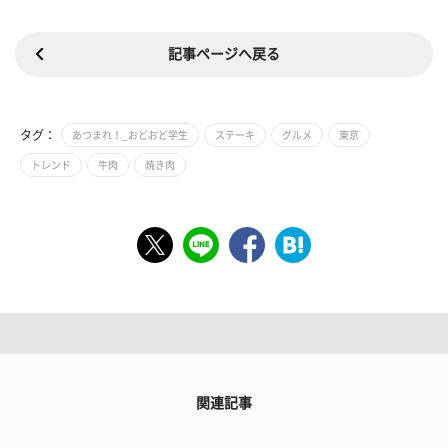
記事ページへ戻る
タグ：
あつまれ！_おどおど学生
ステーキ
グルメ
東京
トレンド
牛肉
焼き肉
関連記事