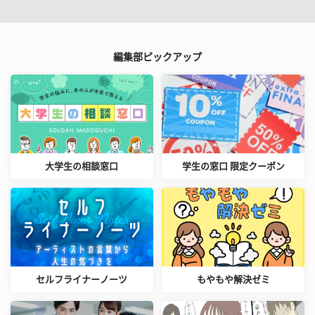
編集部ピックアップ
大学生の相談窓口
学生の窓口 限定クーポン
セルフライナーノーツ
もやもや解決ゼミ