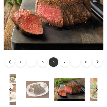
1
・・・
5
6
7
・・・
13