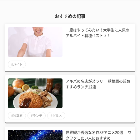
おすすめの記事
一度はやってみたい！大学生に人気の
アルバイト職種ベスト３！
#バイト
アキバの名店がズラリ！ 秋葉原の超お
すすめランチ12選
#秋葉原
#ランチ
#グルメ
世界観が秀逸な名作SFアニメ20選！ ワ
クワクしたい人におすすめ