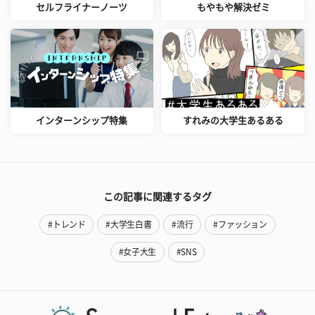
セルフライナーノーツ
もやもや解決ゼミ
インターンシップ特集
すれみの大学生あるある
この記事に関連するタグ
#トレンド
#大学生白書
#流行
#ファッション
#女子大生
#SNS