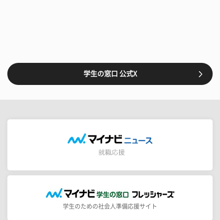
学生の窓口 公式X
学生のための社会人準備応援サイト