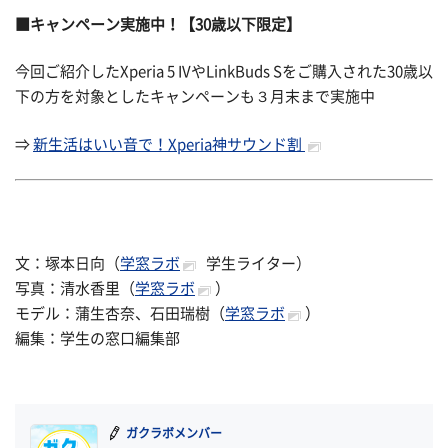
■キャンペーン実施中！【30歳以下限定】
今回ご紹介したXperia 5 IVやLinkBuds Sをご購入された30歳以
下の方を対象としたキャンペーンも３月末まで実施中
⇒
新生活はいい音で！Xperia神サウンド割
文：塚本日向（
学窓ラボ
学生ライター）
写真：清水香里（
学窓ラボ
）
モデル：蒲生杏奈、石田瑞樹（
学窓ラボ
）
編集：学生の窓口編集部
ガクラボメンバー