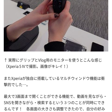
↑ 実際にグリップとVlog用のモニターを使うとこんな感じ
（Xperia 5 IVで撮影。画像がキレイ！）
またXperiaが独自に搭載しているマルチウィンドウ機能は衝
撃的でした…。
最大で3画面まで開くことができる機能で、動画を見ながら・
SNSを開きながら・検索するという３つのことが同時にでき
るんです！ 各画面の大きさも調整できたので、自分の好み