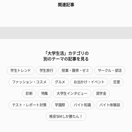
関連記事
「大学生活」カテゴリの
別のテーマの記事を見る
学生トレンド
学生旅行
授業・履修・ゼミ
サークル・部活
ファッション・コスメ
グルメ
お出かけ・イベント
恋愛
診断
特集
大学生インタビュー
奨学金
テスト・レポート対策
学園祭
バイト知識
バイト体験談
格安SIMしか勝たん！