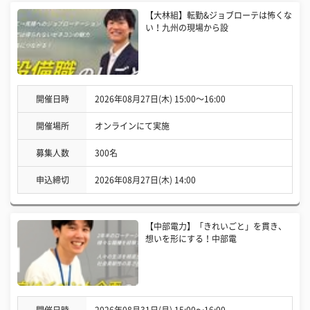
【大林組】転勤&ジョブローテは怖くな
い！九州の現場から設
開催日時
2026年08月27日(木) 15:00〜16:00
開催場所
オンラインにて実施
募集人数
300名
申込締切
2026年08月27日(木) 14:00
【中部電力】「きれいごと」を貫き、
想いを形にする！中部電
開催日時
2026年08月31日(月) 15:00〜16:00