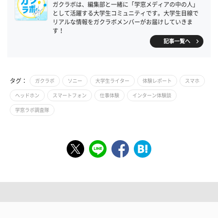
ガクラボは、編集部と一緒に「学窓メディアの中の人」
として活躍する大学生コミュニティです。大学生目線で
リアルな情報をガクラボメンバーがお届けしていきま
す！
記事一覧へ
タグ：
ガクラボ
ソニー
大学生ライター
体験レポート
スマホ
ヘッドホン
スマートフォン
仕事体験
インターン体験談
学窓ラボ調査隊