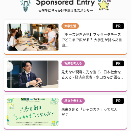
大学生にきっかけを届けるスポンサー
PR
大学生活
【チーズ好き必見】ブッラータチーズ
でどこまで広がる？ 大学生が挑んだ自
由...
PR
将来を考える
見えない現場に光を当て、日本社会を
支える - 経済産業省・水口さんが語る...
PR
将来を考える
未来を創る「シャカカチ」ってなん
だ？