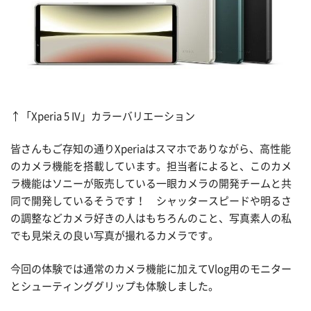
↑「Xperia 5 IV」カラーバリエーション
皆さんもご存知の通りXperiaはスマホでありながら、高性能
のカメラ機能を搭載しています。担当者によると、このカメ
ラ機能はソニーが販売している一眼カメラの開発チームと共
同で開発しているそうです！ シャッタースピードや明るさ
の調整などカメラ好きの人はもちろんのこと、写真素人の私
でも見栄えの良い写真が撮れるカメラです。
今回の体験では通常のカメラ機能に加えてVlog用のモニター
とシューティンググリップも体験しました。