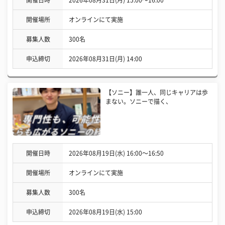
開催場所
オンラインにて実施
募集人数
300名
申込締切
2026年08月31日(月) 14:00
【ソニー】誰一人、同じキャリアは歩
まない。ソニーで描く、
開催日時
2026年08月19日(水) 16:00〜16:50
開催場所
オンラインにて実施
募集人数
300名
申込締切
2026年08月19日(水) 15:00