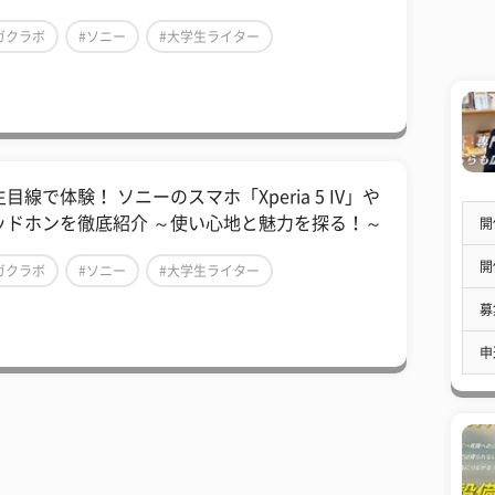
ガクラボ
#ソニー
#大学生ライター
目線で体験！ ソニーのスマホ「Xperia 5 IV」や
ッドホンを徹底紹介 ～使い心地と魅力を探る！～
開
開
ガクラボ
#ソニー
#大学生ライター
募
申