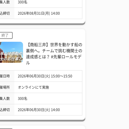
集人数
300名
込締切
2026年08月31日(月) 14:00
終了
【商船三井】世界を動かす船の
裏側へ。チームで挑む機関士の
達成感とは？ #先輩ロールモデ
ル
催日時
2026年06月30日(火) 15:00〜15:50
催場所
オンラインにて実施
集人数
300名
込締切
2026年06月30日(火) 14:00