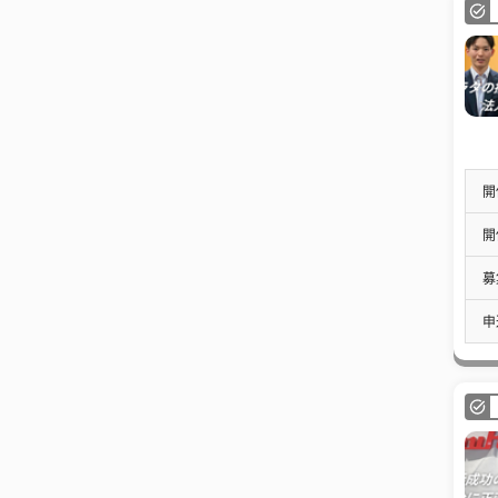
開
開
募
申