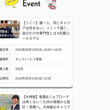
【ソニー】誰一人、同じキャリ
アは歩まない。ソニーで描く、
自分だけの専門性とは #先輩ロ
ールモデル
催日時
2026年08月19日(水) 16:00〜16:50
催場所
オンラインにて実施
集人数
300名
込締切
2026年08月19日(水) 15:00
【大林組】転勤&ジョブローテ
は怖くない！九州の現場から設
計・見積へ。大林組のキャリア