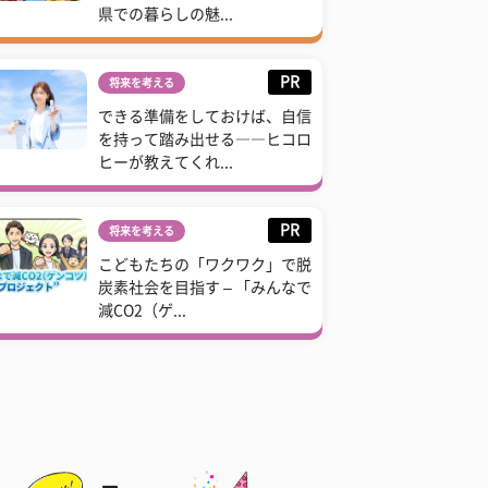
県での暮らしの魅...
PR
将来を考える
できる準備をしておけば、自信
を持って踏み出せる――ヒコロ
ヒーが教えてくれ...
PR
将来を考える
こどもたちの「ワクワク」で脱
炭素社会を目指す – 「みんなで
減CO2（ゲ...