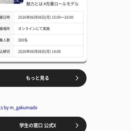
魅力とは #先輩ロールモデル
催日時
2026年06月08日(月) 15:00〜16:00
催場所
オンラインにて実施
集人数
300名
込締切
2026年06月08日(月) 14:00
もっと見る
ts by m_gakumado
学生の窓口 公式X