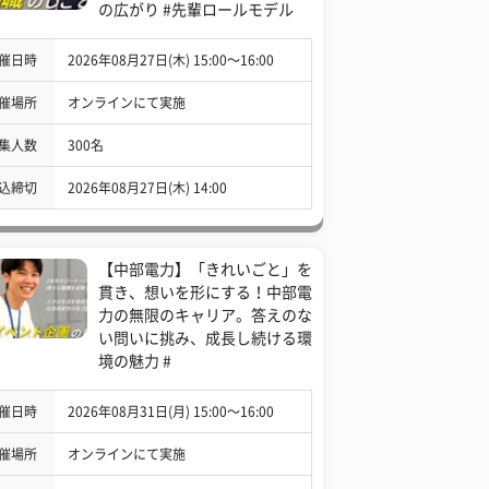
の広がり #先輩ロールモデル
催日時
2026年08月27日(木) 15:00〜16:00
催場所
オンラインにて実施
集人数
300名
込締切
2026年08月27日(木) 14:00
【中部電力】「きれいごと」を
貫き、想いを形にする！中部電
力の無限のキャリア。答えのな
い問いに挑み、成長し続ける環
境の魅力 #
催日時
2026年08月31日(月) 15:00〜16:00
催場所
オンラインにて実施