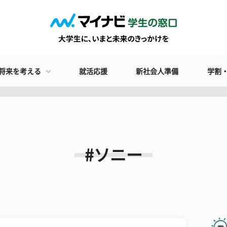
将来を考える
就活応援
新社会人準備
学割
#ソニー