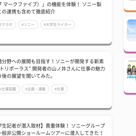
ブ マークファイブ）」の機能を体験！ ソニー製
との連携も含めて徹底紹介
ガクラボ
#ソニー
#大学生ライター
境分野への展開も目指す！ソニーが開発する新素
“トリポーラス” 開発者の山ノ井さんに仕事の魅力
今後の展望を聞いてみた。
お仕事図鑑
#企画・連載
#仕事
学生記者が潜入取材】貴重体験！ ソニーグループ
一般非公開ショールームツアーに潜入してきた！