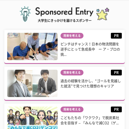
大学生にきっかけを届けるスポンサー
PR
将来を考える
ピンチはチャンス！日本の物流問題を
逆手にとって急成長中 ー ア・プロの
挑...
PR
将来を考える
過去の経験を活かし、“ゴールを見越し
た就活”で見つけた理想のキャリア
PR
将来を考える
こどもたちの「ワクワク」で脱炭素社
会を目指す – 「みんなで減CO2（ゲ...