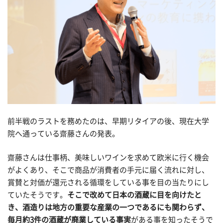
前半戦のラストを務めたのは、早期リタイアの後、現在大学
院へ通っている齋藤さんの発表。
齋藤さんは仕事柄、美味しいワインを求めて欧米に行く機会
がよくあり、そこで商品が消費者の手元に届く流れに対し、
賞賛と対価が還元される循環をしている事を目の当たりにし
ていたそうです。
そこで改めて日本の酒蔵に目を向けたと
き、酒造りは地方の重要な産業の一つであるにも関わらず、
毎月約3件の酒蔵が廃業している事実
がある事を知ったそうで