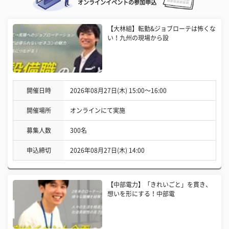
オンラインイベントの参加申込
【大林組】転勤&ジョブローテは怖くな
い！九州の現場から設
開催日時
2026年08月27日(木) 15:00〜16:00
開催場所
オンラインにて実施
募集人数
300名
申込締切
2026年08月27日(木) 14:00
【中部電力】「きれいごと」を貫き、
想いを形にする！中部電