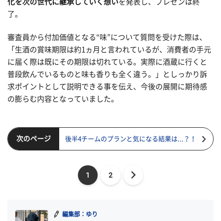
化を次の世代に継承していく想い
を発表し、プレゼンは終
了。
審査員から付加価値となる“味”について質問を受けた際は、
「生酒の賞味期限は約1ヵ月と言われているが、消費者の手元
に届く際は既にその期限は切れている。実際に酒蔵に行くと
普段飲んでいるものと味も香りも全く違う。」としっかり訴
求ポイントとして説明できる事を伝え、今後の展開に期待感
の膨らむ内容となっていました。
次のページ
後半4チームのプランと気になる結果は...？！
1
2
編集部：ゆり