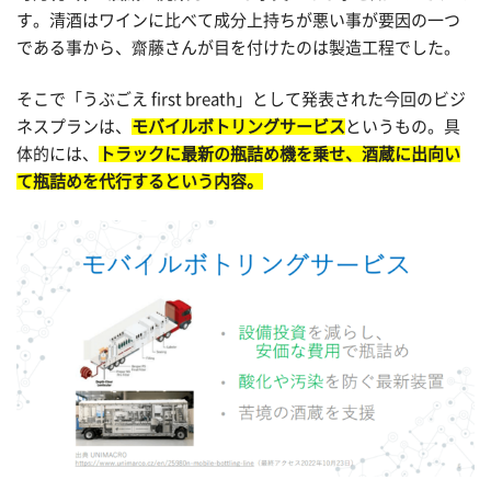
す。清酒はワインに比べて成分上持ちが悪い事が要因の一つ
である事から、齋藤さんが目を付けたのは製造工程でした。
そこで「うぶごえ first breath」として発表された今回のビジ
ネスプランは、
モバイルボトリングサービス
というもの。具
体的には、
トラックに最新の瓶詰め機を乗せ、酒蔵に出向い
て瓶詰めを代行するという内容。