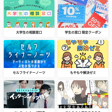
大学生の相談窓口
学生の窓口 限定クーポン
セルフライナーノーツ
もやもや解決ゼミ