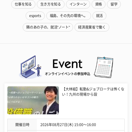
仕事を知る
生き方を知る
インターン
資格
留学
esports
福島、その先の環境へ。
就活
隣のあの子の、就活"ノート"
経済産業省で働く
オンラインイベントの参加申込
【大林組】転勤&ジョブローテは怖くな
い！九州の現場から設
開催日時
2026年08月27日(木) 15:00〜16:00