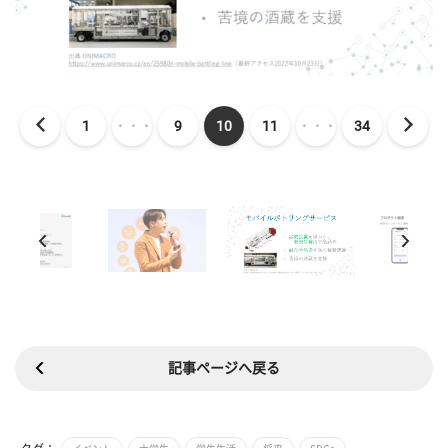
1
・・・
9
10
11
・・・
34
記事ページへ戻る