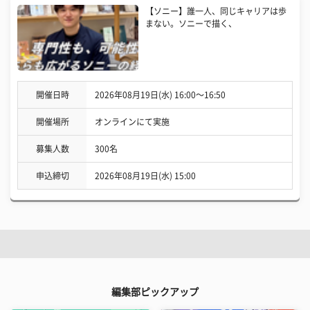
【ソニー】誰一人、同じキャリアは歩
まない。ソニーで描く、
開催日時
2026年08月19日(水) 16:00〜16:50
開催場所
オンラインにて実施
募集人数
300名
申込締切
2026年08月19日(水) 15:00
編集部ピックアップ