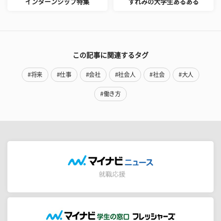
インターンシップ特集
すれみの大学生あるある
この記事に関連するタグ
#将来
#仕事
#会社
#社会人
#社会
#大人
#働き方