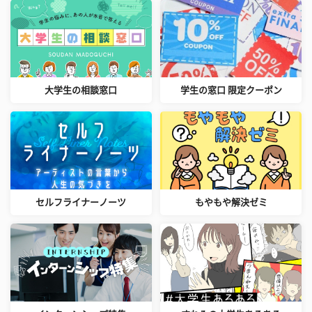
大学生の相談窓口
学生の窓口 限定クーポン
セルフライナーノーツ
もやもや解決ゼミ