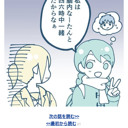
次の話を読む>>
<<最初から読む