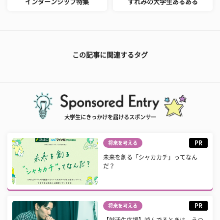
インターンシップ特集
すれみの大学生あるある
この記事に関連するタグ
大学生にきっかけを届けるスポンサー
PR
将来を考える
未来を創る「シャカカチ」ってなん
だ？
PR
将来を考える