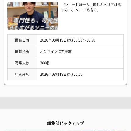
【ソニー】誰一人、同じキャリアは歩
まない。ソニーで描く、
開催日時
2026年08月19日(水) 16:00〜16:50
開催場所
オンラインにて実施
募集人数
300名
申込締切
2026年08月19日(水) 15:00
編集部ピックアップ