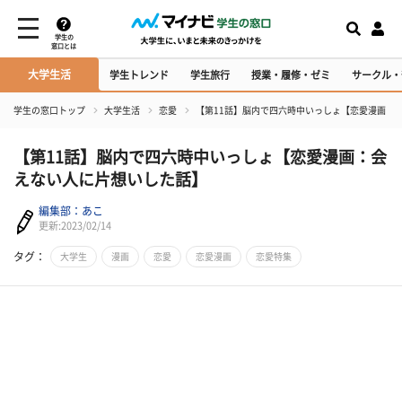
学生の
窓口とは
大学生活
学生トレンド
学生旅行
授業・履修・ゼミ
サークル・
学生の窓口トップ
大学生活
恋愛
【第11話】脳内で四六時中いっしょ【恋愛漫画：
【第11話】脳内で四六時中いっしょ【恋愛漫画：会
えない人に片想いした話】
編集部：あこ
更新:2023/02/14
タグ：
大学生
漫画
恋愛
恋愛漫画
恋愛特集