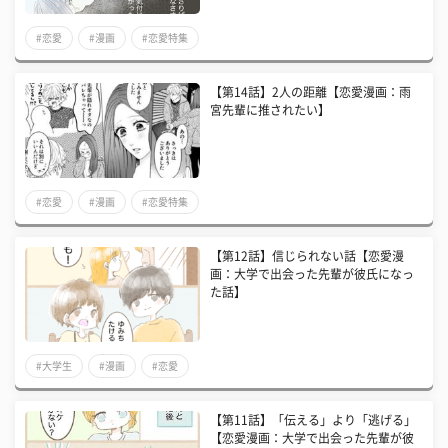
#恋愛
#漫画
#恋愛特集
【第14話】2人の距離【恋愛漫画：雨
宮先輩に推されたい】
#恋愛
#漫画
#恋愛特集
【第12話】信じられない話【恋愛漫
画：大学で出会った先輩が彼氏になっ
た話】
#大学生
#漫画
#恋愛
【第11話】「伝える」より「逃げる」
【恋愛漫画：大学で出会った先輩が彼