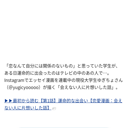
「恋なんて自分には関係のないもの」と思っていた学生が、
ある日運命的に出会ったのはテレビの中のあの人で…。
Instagramでエッセイ漫画を連載中の現役大学生ゆぎちょさん
（＠yugicyooooo）が描く「会えない人に片想いした話」。
▶▶最初から読む【第1話】運命的な出会い【恋愛漫画：会え
ない人に片想いした話】