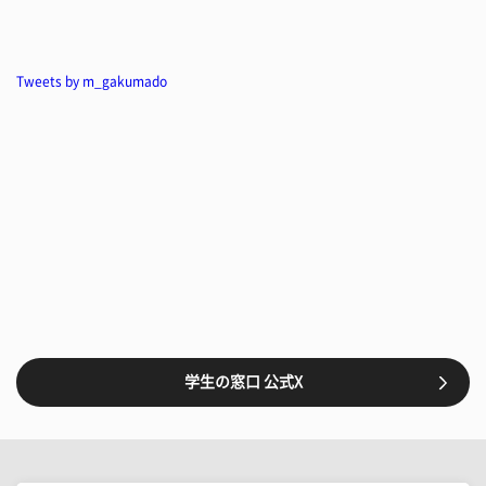
Tweets by m_gakumado
学生の窓口 公式X