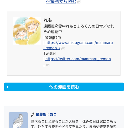
<<最初から読む
れも
遠距離恋愛中れもとまるくんの日常／なれ
そめ連載中
Instagram
|
https://www.instagram.com/manmaru
_remon_/
Twitter
|
https://twitter.com/manmaru_remon
_
他の漫画を読む
編集部：あこ
食べることと寝ることが大好き。休みの日は家にこもっ
て、ひたすら映画やドラマを見たり、漫画や雑誌を読む