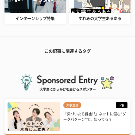
インターンシップ特集
すれみの大学生あるある
この記事に関連するタグ
大学生にきっかけを届けるスポンサー
PR
大学生活
「気づいたら課金!?」ネットに潜む“ダ
ークパターン”て、知ってる？