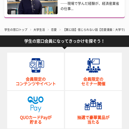
──現場で学んだ経験が、経済産業省
の仕事...
学生の窓口トップ
大学生活
恋愛
【第12話】信じられない話【恋愛漫画：大学で出
学生の窓口会員になってきっかけを探そう！
会員限定の
会員限定の
コンテンツやイベント
セミナー開催
QUOカードPayが
抽選で豪華賞品が
貯まる
当たる