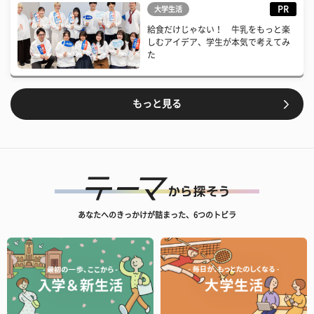
PR
大学生活
給食だけじゃない！ 牛乳をもっと楽
しむアイデア、学生が本気で考えてみ
た
もっと見る
あなたへのきっかけが詰まった、6つのトビラ