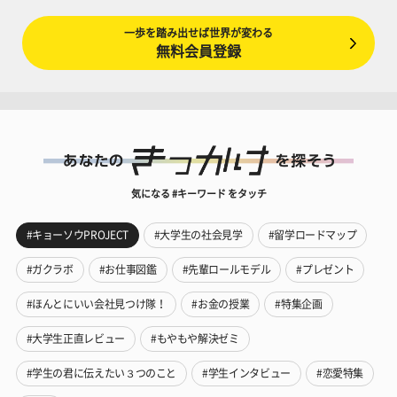
一歩を踏み出せば世界が変わる
無料会員登録
気になる #キーワード をタッチ
#キョーソウPROJECT
#大学生の社会見学
#留学ロードマップ
#ガクラボ
#お仕事図鑑
#先輩ロールモデル
#プレゼント
#ほんとにいい会社見つけ隊！
#お金の授業
#特集企画
#大学生正直レビュー
#もやもや解決ゼミ
#学生の君に伝えたい３つのこと
#学生インタビュー
#恋愛特集