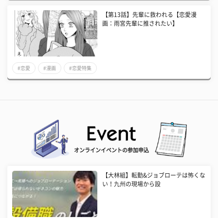
【第13話】先輩に救われる【恋愛漫
画：雨宮先輩に推されたい】
#恋愛
#漫画
#恋愛特集
オンラインイベントの参加申込
【大林組】転勤&ジョブローテは怖くな
い！九州の現場から設