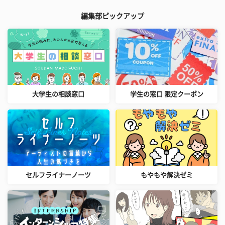
編集部ピックアップ
大学生の相談窓口
学生の窓口 限定クーポン
セルフライナーノーツ
もやもや解決ゼミ