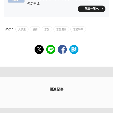
のが幸せ。
記事一覧へ
タグ：
大学生
漫画
恋愛
恋愛漫画
恋愛特集
関連記事