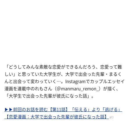
「どうしてみんな素敵な恋愛ができるんだろう、恋愛って難
しい」と思っていた大学生が、大学で出会った先輩・まるく
んと出会って変わっていく…。Instagramでカップルエッセイ
漫画を連載中のれもさん（＠manmaru_remon_）が描く、
「大学生で出会った先輩が彼氏になった話」。
▶▶前回のお話を読む【第11話】「伝える」より「逃げる」
【恋愛漫画：大学で出会った先輩が彼氏になった話】