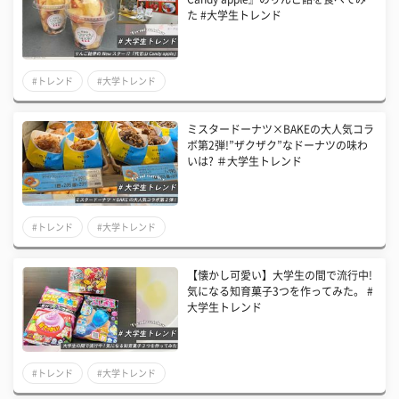
た #大学生トレンド
#トレンド
#大学トレンド
ミスタードーナツ×BAKEの大人気コラ
ボ第2弾!”ザクザク”なドーナツの味わ
いは? ＃大学生トレンド
#トレンド
#大学トレンド
【懐かし可愛い】大学生の間で流行中!
気になる知育菓子3つを作ってみた。 #
大学生トレンド
#トレンド
#大学トレンド