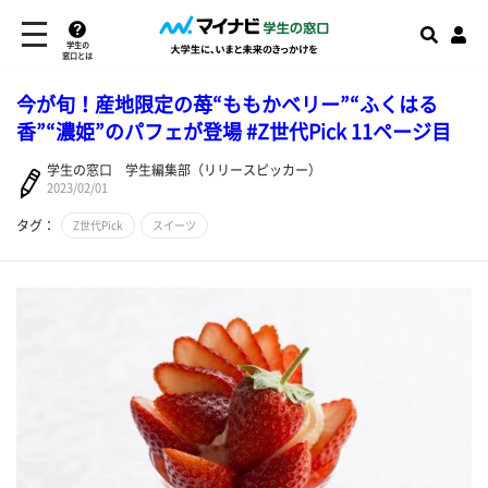
学生の
窓口とは
今が旬！産地限定の苺“ももかベリー”“ふくはる
香”“濃姫”のパフェが登場 #Z世代Pick 11ページ目
学生の窓口 学生編集部（リリースピッカー）
2023/02/01
タグ：
Z世代Pick
スイーツ