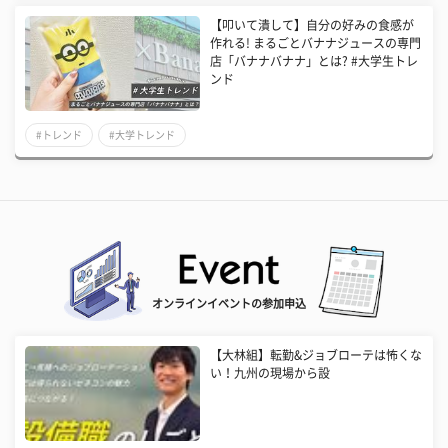
【叩いて潰して】自分の好みの食感が
作れる! まるごとバナナジュースの専門
店「バナナバナナ」とは? #大学生トレ
ンド
#トレンド
#大学トレンド
オンラインイベントの参加申込
【大林組】転勤&ジョブローテは怖くな
い！九州の現場から設