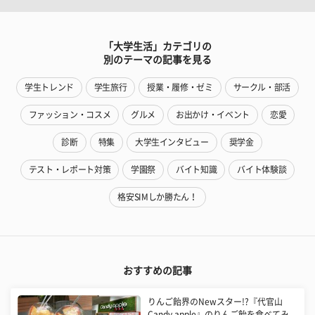
「大学生活」カテゴリの
別のテーマの記事を見る
学生トレンド
学生旅行
授業・履修・ゼミ
サークル・部活
ファッション・コスメ
グルメ
お出かけ・イベント
恋愛
診断
特集
大学生インタビュー
奨学金
テスト・レポート対策
学園祭
バイト知識
バイト体験談
格安SIMしか勝たん！
おすすめの記事
りんご飴界のNewスター!?『代官山
Candy apple』のりんご飴を食べてみ