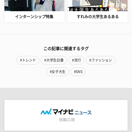
インターンシップ特集
すれみの大学生あるある
この記事に関連するタグ
#トレンド
#大学生白書
#流行
#ファッション
#女子大生
#SNS