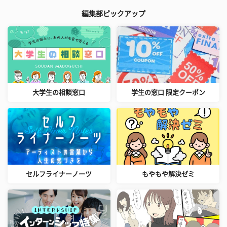
編集部ピックアップ
大学生の相談窓口
学生の窓口 限定クーポン
セルフライナーノーツ
もやもや解決ゼミ