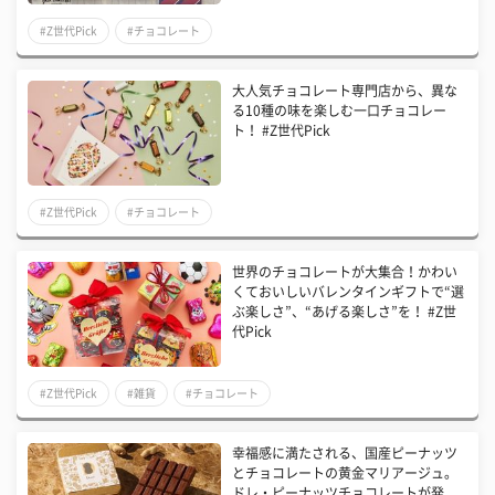
#Z世代Pick
#チョコレート
大人気チョコレート専門店から、異な
る10種の味を楽しむ一口チョコレー
ト！ #Z世代Pick
#Z世代Pick
#チョコレート
世界のチョコレートが大集合！かわい
くておいしいバレンタインギフトで“選
ぶ楽しさ”、“あげる楽しさ”を！ #Z世
代Pick
#Z世代Pick
#雑貨
#チョコレート
幸福感に満たされる、国産ピーナッツ
とチョコレートの黄金マリアージュ。
ドレ・ピーナッツチョコレートが発