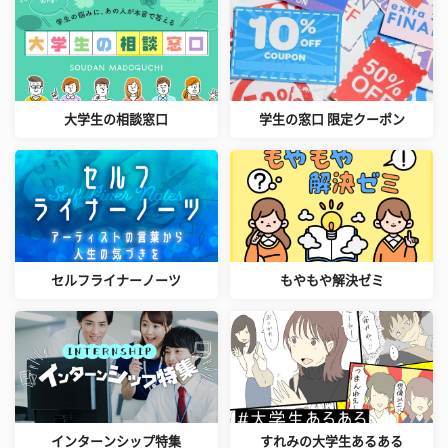
大学生の相談窓口
学生の窓口 限定クーポン
セルフライナーノーツ
もやもや解決ゼミ
インターンシップ特集
すれみの大学生あるある