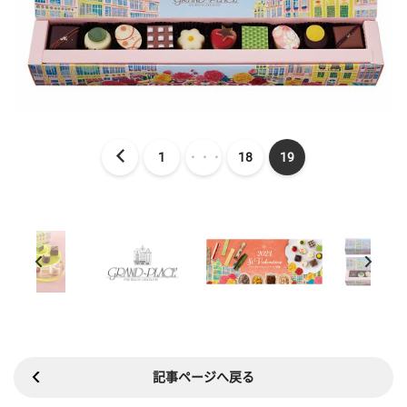
1
・・・
18
19
記事ページへ戻る