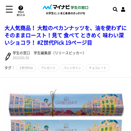
学生の
窓口とは
大人気商品！ 大粒のペカンナッツを、油を使わずに
そのままロースト！見て 食べて ときめく 味わい深
いショコラ！ #Z世代Pick 19ページ目
学生の窓口 学生編集部（リリースピッカー）
2023/01/18
タグ：
Z世代Pick
プレゼント
バレンタイン
チョコレート