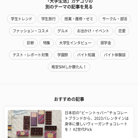
「大学生活」カテゴリの
別のテーマの記事を見る
学生トレンド
学生旅行
授業・履修・ゼミ
サークル・部活
ファッション・コスメ
グルメ
お出かけ・イベント
恋愛
診断
特集
大学生インタビュー
奨学金
テスト・レポート対策
学園祭
バイト知識
バイト体験談
格安SIMしか勝たん！
おすすめの記事
日本初の“ビーントゥバー”チョコレー
トブランドから、2023バレンタインは
身体に優しいヴィーガンチョコレート
を！ #Z世代Pick