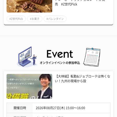
売 #Z世代Pick
#Z世代Pick
#お菓子
#バレンタイン
オンラインイベントの参加申込
【大林組】転勤&ジョブローテは怖くな
い！九州の現場から設
開催日時
2026年08月27日(木) 15:00〜16:00