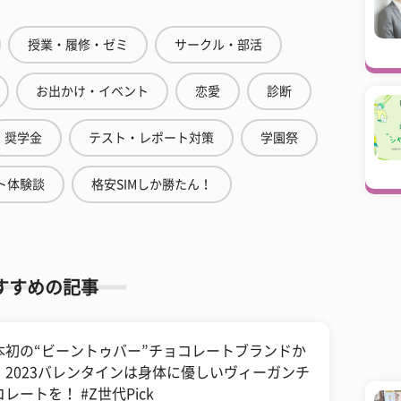
授業・履修・ゼミ
サークル・部活
お出かけ・イベント
恋愛
診断
奨学金
テスト・レポート対策
学園祭
ト体験談
格安SIMしか勝たん！
すすめの記事
本初の“ビーントゥバー”チョコレートブランドか
、2023バレンタインは身体に優しいヴィーガンチ
レートを！ #Z世代Pick