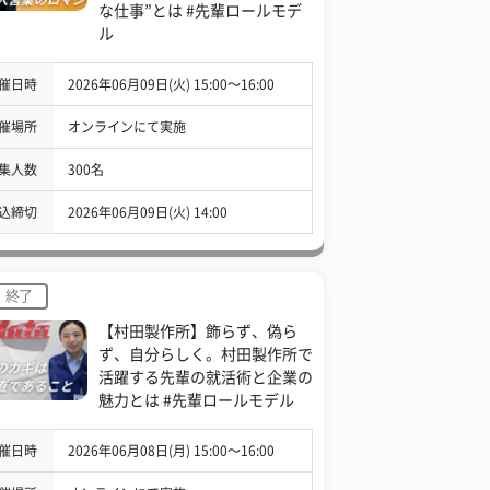
な仕事”とは #先輩ロールモデ
ル
催日時
2026年06月09日(火) 15:00〜16:00
催場所
オンラインにて実施
集人数
300名
込締切
2026年06月09日(火) 14:00
終了
【村田製作所】飾らず、偽ら
ず、自分らしく。村田製作所で
活躍する先輩の就活術と企業の
魅力とは #先輩ロールモデル
催日時
2026年06月08日(月) 15:00〜16:00