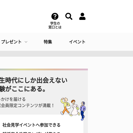
学生の
窓口とは
・プレゼント
特集
イベント
生時代にしか出会えない
験がここにある。
っかけを届ける
窓会員限定コンテンツが満載！
社会見学イベントへ参加できる