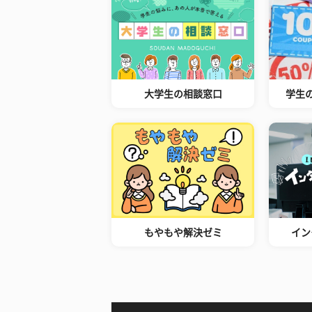
大学生の相談窓口
学生
もやもや解決ゼミ
イン