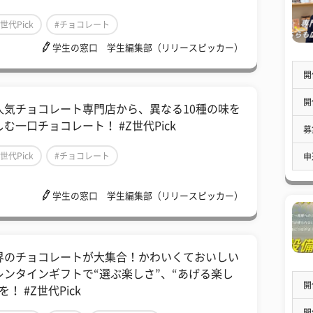
Z世代Pick
#チョコレート
学生の窓口 学生編集部（リリースピッカー）
開
開
人気チョコレート専門店から、異なる10種の味を
しむ一口チョコレート！ #Z世代Pick
募
Z世代Pick
#チョコレート
申
学生の窓口 学生編集部（リリースピッカー）
界のチョコレートが大集合！かわいくておいしい
レンタインギフトで“選ぶ楽しさ”、“あげる楽し
開
を！ #Z世代Pick
開