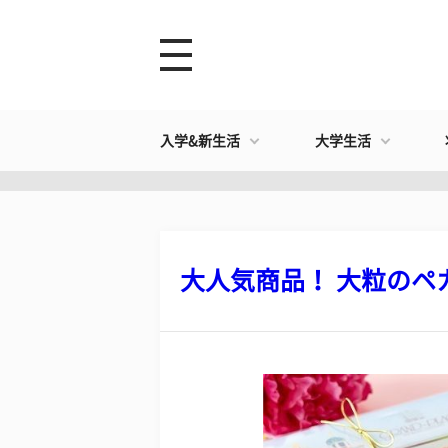
入学&新生活
大学生活
大人気商品！ 大粒のペカ