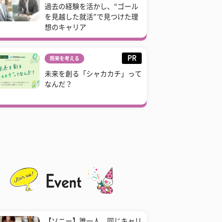
過去の経験を活かし、“ゴール
を見越した就活”で見つけた理
想のキャリア
PR
将来を考える
未来を創る「シャカカチ」って
なんだ？
【ソニー】誰一人、同じキャリ