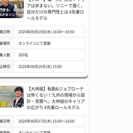
アは歩まない。ソニーで描く、
自分だけの専門性とは #先輩ロ
ールモデル
催日時
2026年08月19日(水) 16:00〜16:50
催場所
オンラインにて実施
集人数
300名
込締切
2026年08月19日(水) 15:00
【大林組】転勤&ジョブローテ
は怖くない！九州の現場から設
計・見積へ。大林組のキャリア
の広がり #先輩ロールモデル
催日時
2026年08月27日(木) 15:00〜16:00
催場所
オンラインにて実施