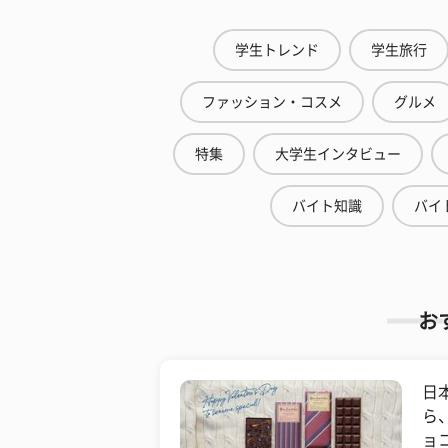
学生トレンド
学生旅行
ファッション・コスメ
グルメ
特集
大学生インタビュー
バイト知識
バイ
お
日
ら
ョコ