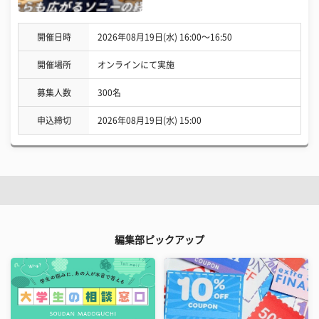
開催日時
2026年08月19日(水) 16:00〜16:50
開催場所
オンラインにて実施
募集人数
300名
申込締切
2026年08月19日(水) 15:00
編集部ピックアップ