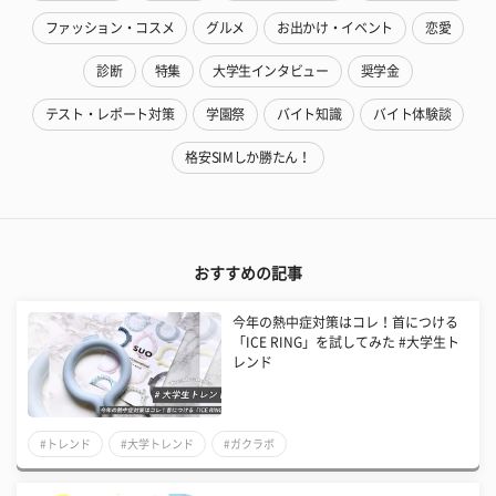
ファッション・コスメ
グルメ
お出かけ・イベント
恋愛
診断
特集
大学生インタビュー
奨学金
テスト・レポート対策
学園祭
バイト知識
バイト体験談
格安SIMしか勝たん！
おすすめの記事
今年の熱中症対策はコレ！首につける
「ICE RING」を試してみた #大学生ト
レンド
#トレンド
#大学トレンド
#ガクラボ