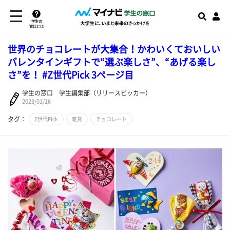
学生の
窓口とは
世界のチョコレートが大集合！かわいくておいしい
バレンタインギフトで“選ぶ楽しさ”、“あげる楽し
さ”を！ #Z世代Pick 3ページ目
学生の窓口 学生編集部（リリースピッカー）
2023/01/16
タグ：
Z世代Pick
雑貨
チョコレート