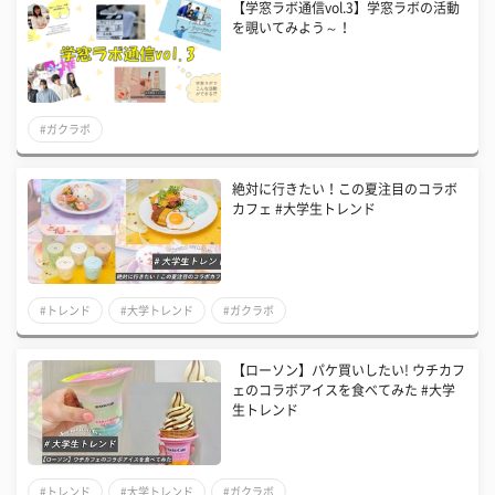
【学窓ラボ通信vol.3】学窓ラボの活動
を覗いてみよう～！
#ガクラボ
絶対に行きたい！この夏注目のコラボ
カフェ #大学生トレンド
#トレンド
#大学トレンド
#ガクラボ
【ローソン】パケ買いしたい! ウチカフ
ェのコラボアイスを食べてみた #大学
生トレンド
#トレンド
#大学トレンド
#ガクラボ