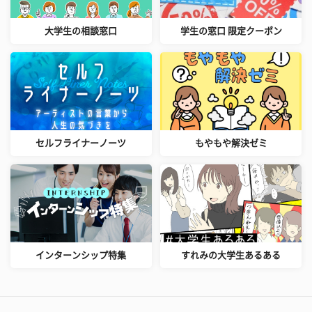
大学生の相談窓口
学生の窓口 限定クーポン
セルフライナーノーツ
もやもや解決ゼミ
インターンシップ特集
すれみの大学生あるある