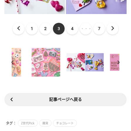
1
2
3
4
・・・
7
記事ページへ戻る
タグ：
Z世代Pick
雑貨
チョコレート