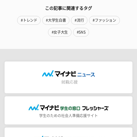
この記事に関連するタグ
#トレンド
#大学生白書
#流行
#ファッション
#女子大生
#SNS
学生のための社会人準備応援サイト