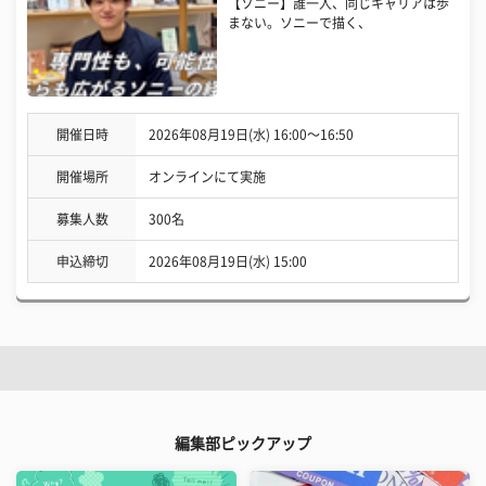
【ソニー】誰一人、同じキャリアは歩
まない。ソニーで描く、
開催日時
2026年08月19日(水) 16:00〜16:50
開催場所
オンラインにて実施
募集人数
300名
申込締切
2026年08月19日(水) 15:00
編集部ピックアップ