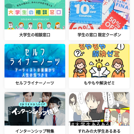
大学生の相談窓口
学生の窓口 限定クーポン
セルフライナーノーツ
もやもや解決ゼミ
インターンシップ特集
すれみの大学生あるある