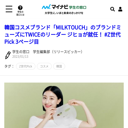
学生の
窓口とは
韓国コスメブランド「MILKTOUCH」のブランドミ
ューズにTWICEのリーダー ジヒョが就任！ #Z世代
Pick 3ページ目
学生の窓口 学生編集部（リリースピッカー）
2023/01/13
タグ：
Z世代Pick
コスメ
韓国