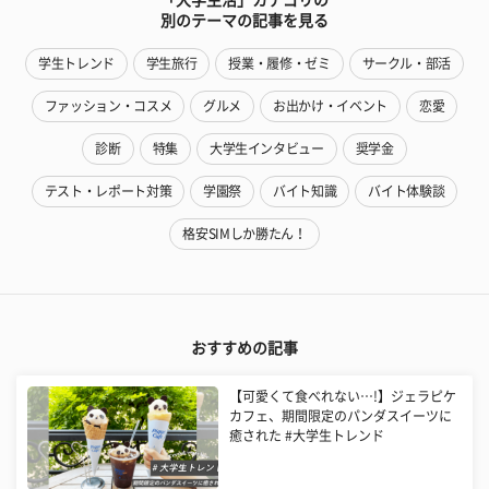
別のテーマの記事を見る
学生トレンド
学生旅行
授業・履修・ゼミ
サークル・部活
ファッション・コスメ
グルメ
お出かけ・イベント
恋愛
診断
特集
大学生インタビュー
奨学金
テスト・レポート対策
学園祭
バイト知識
バイト体験談
格安SIMしか勝たん！
おすすめの記事
【可愛くて食べれない…!】ジェラピケ
カフェ、期間限定のパンダスイーツに
癒された #大学生トレンド