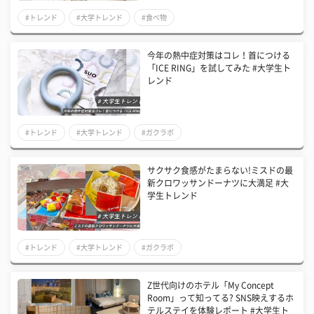
#トレンド
#大学トレンド
#食べ物
今年の熱中症対策はコレ！首につける
「ICE RING」を試してみた #大学生ト
レンド
#トレンド
#大学トレンド
#ガクラボ
サクサク食感がたまらない!ミスドの最
新クロワッサンドーナツに大満足 #大
学生トレンド
#トレンド
#大学トレンド
#ガクラボ
Z世代向けのホテル「My Concept
Room」って知ってる? SNS映えするホ
テルステイを体験レポート #大学生ト