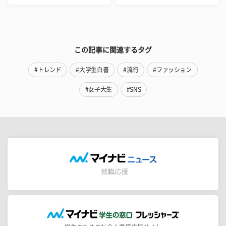
この記事に関連するタグ
#トレンド
#大学生白書
#流行
#ファッション
#女子大生
#SNS