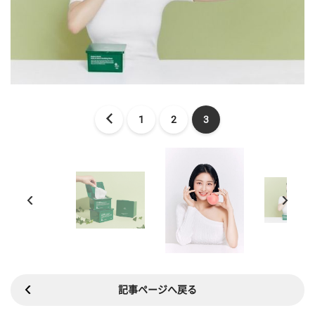
1
2
3
記事ページへ戻る