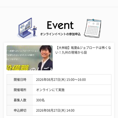
オンラインイベントの参加申込
【大林組】転勤&ジョブローテは怖くな
い！九州の現場から設
開催日時
2026年08月27日(木) 15:00〜16:00
開催場所
オンラインにて実施
募集人数
300名
申込締切
2026年08月27日(木) 14:00