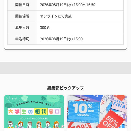
開催日時
2026年08月19日(水) 16:00〜16:50
開催場所
オンラインにて実施
募集人数
300名
申込締切
2026年08月19日(水) 15:00
編集部ピックアップ