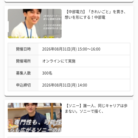
【中部電力】「きれいごと」を貫き、
想いを形にする！中部電
開催日時
2026年08月31日(月) 15:00〜16:00
開催場所
オンラインにて実施
募集人数
300名
申込締切
2026年08月31日(月) 14:00
【ソニー】誰一人、同じキャリアは歩
まない。ソニーで描く、