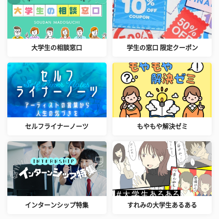
大学生の相談窓口
学生の窓口 限定クーポン
セルフライナーノーツ
もやもや解決ゼミ
インターンシップ特集
すれみの大学生あるある