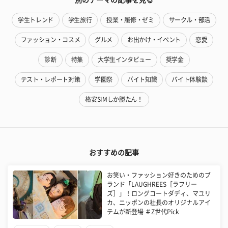
学生トレンド
学生旅行
授業・履修・ゼミ
サークル・部活
ファッション・コスメ
グルメ
お出かけ・イベント
恋愛
診断
特集
大学生インタビュー
奨学金
テスト・レポート対策
学園祭
バイト知識
バイト体験談
格安SIMしか勝たん！
おすすめの記事
お笑い・ファッション好きのためのブ
ランド「LAUGHREES［ラフリー
ズ］」！ロングコートダディ、マユリ
カ、ニッポンの社長のオリジナルアイ
テムが新登場 ＃Z世代Pick