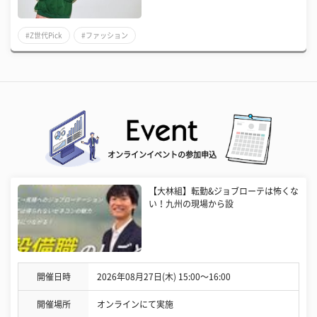
#Z世代Pick
#ファッション
オンラインイベントの参加申込
【大林組】転勤&ジョブローテは怖くな
い！九州の現場から設
開催日時
2026年08月27日(木) 15:00〜16:00
開催場所
オンラインにて実施