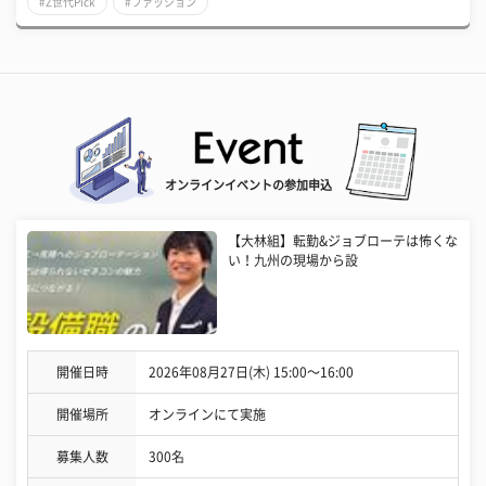
#Z世代Pick
#ファッション
オンラインイベントの参加申込
【大林組】転勤&ジョブローテは怖くな
い！九州の現場から設
開催日時
2026年08月27日(木) 15:00〜16:00
開催場所
オンラインにて実施
募集人数
300名