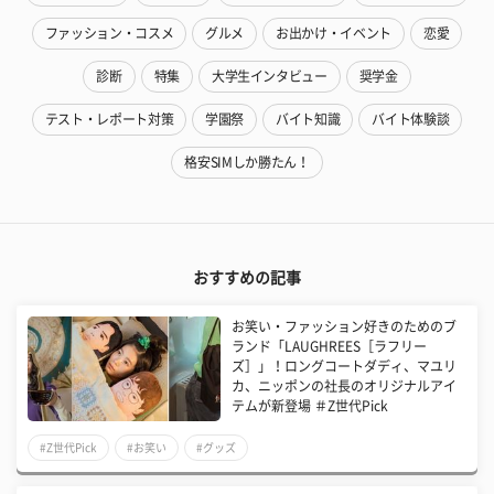
ファッション・コスメ
グルメ
お出かけ・イベント
恋愛
診断
特集
大学生インタビュー
奨学金
テスト・レポート対策
学園祭
バイト知識
バイト体験談
格安SIMしか勝たん！
おすすめの記事
お笑い・ファッション好きのためのブ
ランド「LAUGHREES［ラフリー
ズ］」！ロングコートダディ、マユリ
カ、ニッポンの社長のオリジナルアイ
テムが新登場 ＃Z世代Pick
#Z世代Pick
#お笑い
#グッズ