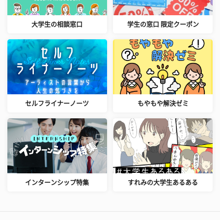
大学生の相談窓口
学生の窓口 限定クーポン
セルフライナーノーツ
もやもや解決ゼミ
インターンシップ特集
すれみの大学生あるある