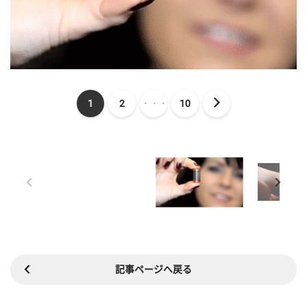
1
2
・・・
10
記事ページへ戻る