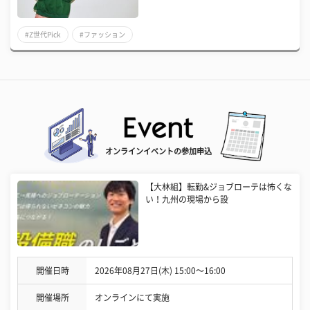
#Z世代Pick
#ファッション
オンラインイベントの参加申込
【大林組】転勤&ジョブローテは怖くな
い！九州の現場から設
開催日時
2026年08月27日(木) 15:00〜16:00
開催場所
オンラインにて実施