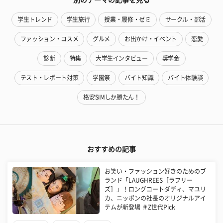
学生トレンド
学生旅行
授業・履修・ゼミ
サークル・部活
ファッション・コスメ
グルメ
お出かけ・イベント
恋愛
診断
特集
大学生インタビュー
奨学金
テスト・レポート対策
学園祭
バイト知識
バイト体験談
格安SIMしか勝たん！
おすすめの記事
お笑い・ファッション好きのためのブ
ランド「LAUGHREES［ラフリー
ズ］」！ロングコートダディ、マユリ
カ、ニッポンの社長のオリジナルアイ
テムが新登場 ＃Z世代Pick