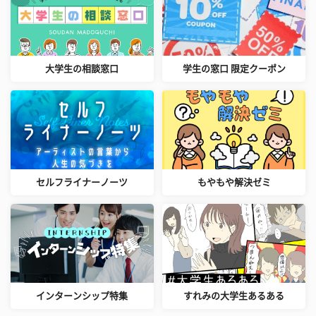
大学生の相談窓口
学生の窓口 限定クーポン
セルフライナーノーツ
もやもや解決ゼミ
インターンシップ特集
すれみの大学生あるある